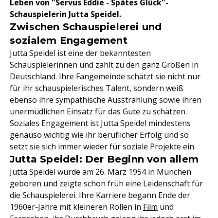
Leben von "Servus Eddie - Spätes Glück"-
Schauspielerin Jutta Speidel.
Zwischen Schauspielerei und
sozialem Engagement
Jutta Speidel ist eine der bekanntesten
Schauspielerinnen und zählt zu den ganz Großen in
Deutschland. Ihre Fangemeinde schätzt sie nicht nur
für ihr schauspielerisches Talent, sondern weiß
ebenso ihre sympathische Ausstrahlung sowie ihren
unermüdlichen Einsatz für das Gute zu schätzen.
Soziales Engagement ist Jutta Speidel mindestens
genauso wichtig wie ihr beruflicher Erfolg und so
setzt sie sich immer wieder für soziale Projekte ein.
Jutta Speidel: Der Beginn von allem
Jutta Speidel wurde am 26. März 1954 in München
geboren und zeigte schon früh eine Leidenschaft für
die Schauspielerei. Ihre Karriere begann Ende der
1960er-Jahre mit kleineren Rollen in
Film
und