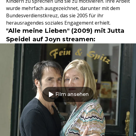
Kindern zu sprechen und sie zu motivieren. Ihre Arbeit
wurde mehrfach ausgezeichnet, darunter mit dem
Bundesverdienstkreuz, das sie 2005 für ihr
herausragendes soziales Engagement erhielt.
"Alle meine Lieben" (2009) mit Jutta
Speidel auf Joyn streamen:
Film ansehen