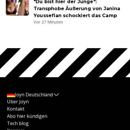
"Du bist hier der Junge":
Transphobe Äußerung von Janina
Youssefian schockiert das Camp
Vor 27 Minuten
Joyn Deutschland
Über Joyn
Kontakt
Abo hier kündigen
Tech blog