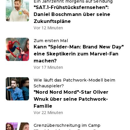
Ein Jahrzehnt morgens auf Sendung
"SAT.1-Frühstücksfernsehen":
Daniel Boschmann über seine
Zukunftspläne
Vor 12 Minuten
Zum ersten Mal
Kann "Spider-Man: Brand New Day"
eine Skeptikerin zum Marvel-Fan
machen?
Vor 17 Minuten
Wie läuft das Patchwork-Modell beim
Schauspieler?
"Nord Nord Mord"-Star Oliver
Wnuk über seine Patchwork-
Familie
Vor 22 Minuten
Grenzüberschreitung im Camp