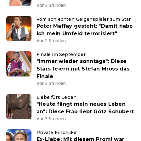
Vor 2 Stunden
Vom schlechten Geigenspieler zum Star
Peter Maffay gesteht: "Damit habe
ich mein Umfeld terrorisiert"
Vor 2 Stunden
Finale im September
"Immer wieder sonntags": Diese
Stars feiern mit Stefan Mross das
Finale
Vor 3 Stunden
Liebe fürs Leben
"Heute fängt mein neues Leben
an": Diese Frau liebt Götz Schubert
Vor 3 Stunden
Private Einblicke!
Ex-Liebe: Mit diesem Promi war