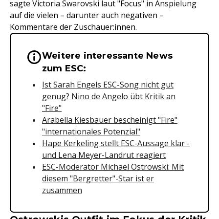
sagte Victoria Swarovski laut "Focus" in Anspielung
auf die vielen – darunter auch negativen –
Kommentare der Zuschauer:innen.
Weitere interessante News
Wichtige Hinweise & Informationen 
zum ESC:
Ist Sarah Engels ESC-Song nicht gut
genug? Nino de Angelo übt Kritik an
"Fire"
Arabella Kiesbauer bescheinigt "Fire"
"internationales Potenzial"
Hape Kerkeling stellt ESC-Aussage klar -
und Lena Meyer-Landrut reagiert
ESC-Moderator Michael Ostrowski: Mit
diesem "Bergretter"-Star ist er
zusammen