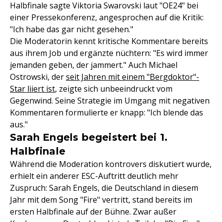
Halbfinale sagte Viktoria Swarovski laut "OE24" bei
einer Pressekonferenz, angesprochen auf die Kritik:
"Ich habe das gar nicht gesehen."
Die Moderatorin kennt kritische Kommentare bereits
aus ihrem Job und ergänzte nüchtern: "Es wird immer
jemanden geben, der jammert." Auch Michael
Ostrowski, der
seit Jahren mit einem "Bergdoktor"-
Star liiert ist
, zeigte sich unbeeindruckt vom
Gegenwind. Seine Strategie im Umgang mit negativen
Kommentaren formulierte er knapp: "Ich blende das
aus."
Sarah Engels begeistert bei 1.
Halbfinale
Während die Moderation kontrovers diskutiert wurde,
erhielt ein anderer ESC-Auftritt deutlich mehr
Zuspruch: Sarah Engels, die Deutschland in diesem
Jahr mit dem Song "Fire" vertritt, stand bereits im
ersten Halbfinale auf der Bühne. Zwar außer