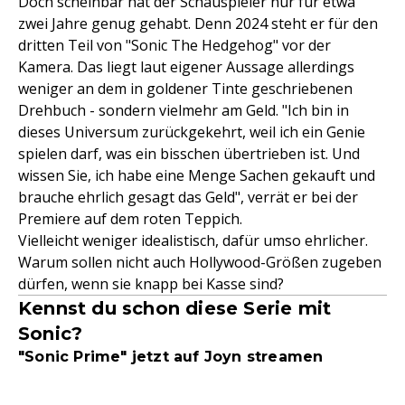
Doch scheinbar hat der Schauspieler nur für etwa
zwei Jahre genug gehabt. Denn 2024 steht er für den
dritten Teil von "Sonic The Hedgehog" vor der
Kamera. Das liegt laut eigener Aussage allerdings
weniger an dem in goldener Tinte geschriebenen
Drehbuch - sondern vielmehr am Geld. "Ich bin in
dieses Universum zurückgekehrt, weil ich ein Genie
spielen darf, was ein bisschen übertrieben ist. Und
wissen Sie, ich habe eine Menge Sachen gekauft und
brauche ehrlich gesagt das Geld", verrät er bei der
Premiere auf dem roten Teppich.
Vielleicht weniger idealistisch, dafür umso ehrlicher.
Warum sollen nicht auch Hollywood-Größen zugeben
dürfen, wenn sie knapp bei Kasse sind?
Kennst du schon diese Serie mit
Sonic?
"Sonic Prime" jetzt auf Joyn streamen