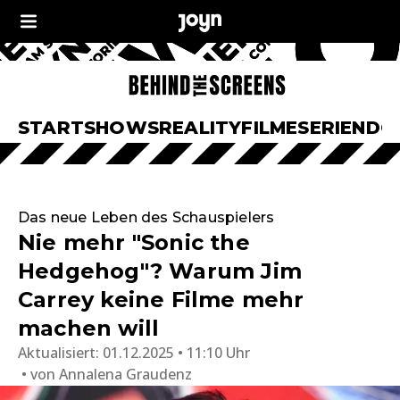
START
SHOWS
REALITY
FILME
SERIEN
DO
Das neue Leben des Schauspielers
Nie mehr "Sonic the
Hedgehog"? Warum Jim
Carrey keine Filme mehr
machen will
Aktualisiert:
01.12.2025 • 11:10 Uhr
von
Annalena Graudenz