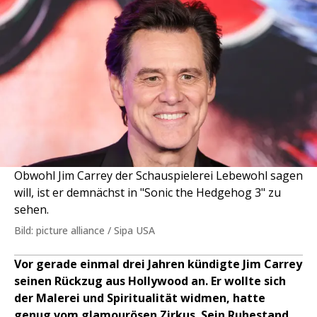
Obwohl Jim Carrey der Schauspielerei Lebewohl sagen
will, ist er demnächst in "Sonic the Hedgehog 3" zu
sehen.
Bild: picture alliance / Sipa USA
Vor gerade einmal drei Jahren kündigte Jim Carrey
seinen Rückzug aus Hollywood an. Er wollte sich
der Malerei und Spiritualität widmen, hatte
genug vom glamourösen Zirkus. Sein Ruhestand