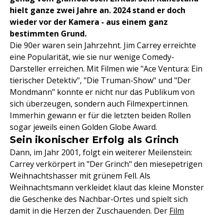
hielt ganze zwei Jahre an. 2024 stand er doch
wieder vor der Kamera - aus einem ganz
bestimmten Grund.
Die 90er waren sein Jahrzehnt. Jim Carrey erreichte
eine Popularität, wie sie nur wenige Comedy-
Darsteller erreichen. Mit Filmen wie "Ace Ventura: Ein
tierischer Detektiv", "Die Truman-Show" und "Der
Mondmann" konnte er nicht nur das Publikum von
sich überzeugen, sondern auch Filmexpert:innen.
Immerhin gewann er für die letzten beiden Rollen
sogar jeweils einen Golden Globe Award.
Sein ikonischer Erfolg als Grinch
Dann, im Jahr 2001, folgt ein weiterer Meilenstein:
Carrey verkörpert in "Der Grinch" den miesepetrigen
Weihnachtshasser mit grünem Fell. Als
Weihnachtsmann verkleidet klaut das kleine Monster
die Geschenke des Nachbar-Ortes und spielt sich
damit in die Herzen der Zuschauenden. Der
Film