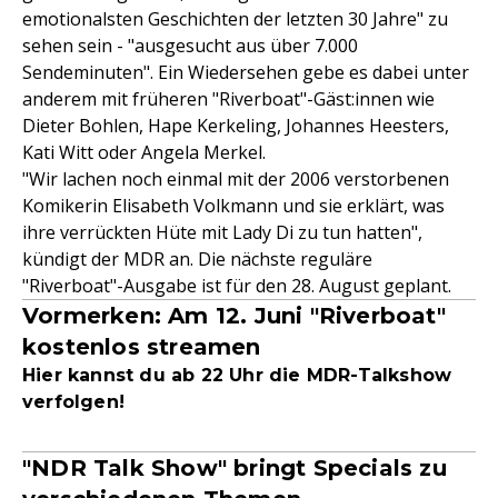
emotionalsten Geschichten der letzten 30 Jahre" zu
sehen sein - "ausgesucht aus über 7.000
Sendeminuten". Ein Wiedersehen gebe es dabei unter
anderem mit früheren "Riverboat"-Gäst:innen wie
Dieter Bohlen, Hape Kerkeling, Johannes Heesters,
Kati Witt oder Angela Merkel.
"Wir lachen noch einmal mit der 2006 verstorbenen
Komikerin Elisabeth Volkmann und sie erklärt, was
ihre verrückten Hüte mit Lady Di zu tun hatten",
kündigt der MDR an. Die nächste reguläre
"Riverboat"-Ausgabe ist für den 28. August geplant.
Vormerken: Am 12. Juni "Riverboat"
kostenlos streamen
Hier kannst du ab 22 Uhr die MDR-Talkshow
verfolgen!
"NDR Talk Show" bringt Specials zu