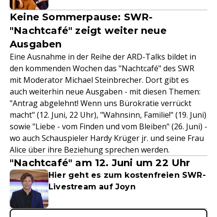
Keine Sommerpause: SWR-
"Nachtcafé" zeigt weiter neue
Ausgaben
Eine Ausnahme in der Reihe der ARD-Talks bildet in
den kommenden Wochen das "Nachtcafé" des SWR
mit Moderator Michael Steinbrecher. Dort gibt es
auch weiterhin neue Ausgaben - mit diesen Themen:
"Antrag abgelehnt! Wenn uns Bürokratie verrückt
macht" (12. Juni, 22 Uhr), "Wahnsinn, Familie!" (19. Juni)
sowie "Liebe - vom Finden und vom Bleiben" (26. Juni) -
wo auch Schauspieler Hardy Krüger jr. und seine Frau
Alice über ihre Beziehung sprechen werden.
"Nachtcafé" am 12. Juni um 22 Uhr
Hier geht es zum kostenfreien SWR-
Livestream auf Joyn