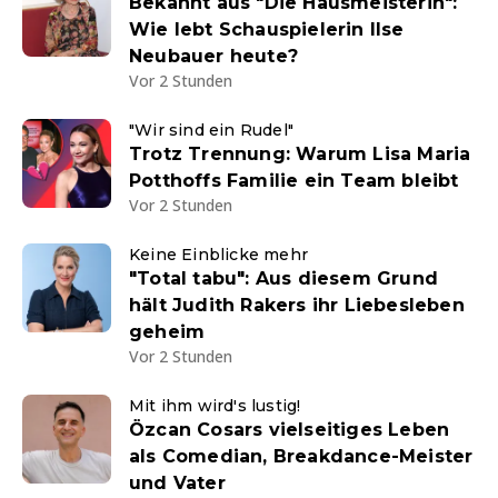
Bekannt aus "Die Hausmeisterin":
Wie lebt Schauspielerin Ilse
Neubauer heute?
Vor 2 Stunden
"Wir sind ein Rudel"
Trotz Trennung: Warum Lisa Maria
Potthoffs Familie ein Team bleibt
Vor 2 Stunden
Keine Einblicke mehr
"Total tabu": Aus diesem Grund
hält Judith Rakers ihr Liebesleben
geheim
Vor 2 Stunden
Mit ihm wird's lustig!
Özcan Cosars vielseitiges Leben
als Comedian, Breakdance-Meister
und Vater