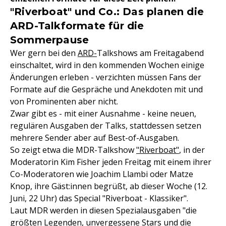
"Riverboat" und Co.: Das planen die
ARD-Talkformate für die
Sommerpause
Wer gern bei den
ARD-
Talkshows am Freitagabend
einschaltet, wird in den kommenden Wochen einige
Änderungen erleben - verzichten müssen Fans der
Formate auf die Gespräche und Anekdoten mit und
von Prominenten aber nicht.
Zwar gibt es - mit einer Ausnahme - keine neuen,
regulären Ausgaben der Talks, stattdessen setzen
mehrere Sender aber auf Best-of-Ausgaben.
So zeigt etwa die MDR-Talkshow
"Riverboat"
, in der
Moderatorin Kim Fisher jeden Freitag mit einem ihrer
Co-Moderatoren wie Joachim Llambi oder Matze
Knop, ihre Gäst:innen begrüßt, ab dieser Woche (12.
Juni, 22 Uhr) das Special "Riverboat - Klassiker".
Laut MDR werden in diesen Spezialausgaben "die
größten Legenden, unvergessene Stars und die