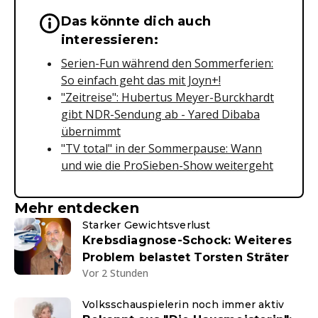
Das könnte dich auch
Wichtige Hinweise & Informationen 
interessieren:
Serien-Fun während den Sommerferien:
So einfach geht das mit Joyn+!
"Zeitreise": Hubertus Meyer-Burckhardt
gibt NDR-Sendung ab - Yared Dibaba
übernimmt
"TV total" in der Sommerpause: Wann
und wie die ProSieben-Show weitergeht
Mehr entdecken
Starker Gewichtsverlust
Krebsdiagnose-Schock: Weiteres
Problem belastet Torsten Sträter
Vor 2 Stunden
Volksschauspielerin noch immer aktiv