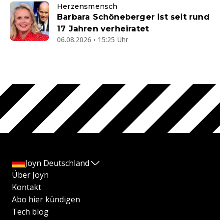
Herzensmensch
Barbara Schöneberger ist seit rund
17 Jahren verheiratet
06.08.2026 • 15:25 Uhr
Joyn Deutschland
Über Joyn
Kontakt
Abo hier kündigen
Tech blog