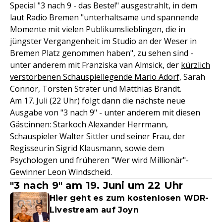
Special "3 nach 9 - das Beste!" ausgestrahlt, in dem
laut Radio Bremen "unterhaltsame und spannende
Momente mit vielen Publikumslieblingen, die in
jüngster Vergangenheit im Studio an der Weser in
Bremen Platz genommen haben", zu sehen sind -
unter anderem mit Franziska van Almsick, der
kürzlich
verstorbenen Schauspiellegende Mario Adorf
, Sarah
Connor, Torsten Sträter und Matthias Brandt.
Am 17. Juli (22 Uhr) folgt dann die nächste neue
Ausgabe von "3 nach 9" - unter anderem mit diesen
Gäst:innen: Starkoch Alexander Herrmann,
Schauspieler Walter Sittler und seiner Frau, der
Regisseurin Sigrid Klausmann, sowie dem
Psychologen und früheren "Wer wird Millionär"-
Gewinner Leon Windscheid.
"3 nach 9" am 19. Juni um 22 Uhr
Hier geht es zum kostenlosen WDR-
Livestream auf Joyn