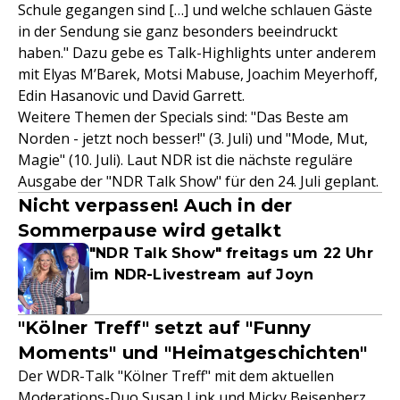
Schule gegangen sind […] und welche schlauen Gäste
in der Sendung sie ganz besonders beeindruckt
haben." Dazu gebe es Talk-Highlights unter anderem
mit Elyas M’Barek, Motsi Mabuse, Joachim Meyerhoff,
Edin Hasanovic und David Garrett.
Weitere Themen der Specials sind: "Das Beste am
Norden - jetzt noch besser!" (3. Juli) und "Mode, Mut,
Magie" (10. Juli). Laut NDR ist die nächste reguläre
Ausgabe der "NDR Talk Show" für den 24. Juli geplant.
Nicht verpassen! Auch in der
Sommerpause wird getalkt
"NDR Talk Show" freitags um 22 Uhr
im NDR-Livestream auf Joyn
"Kölner Treff" setzt auf "Funny
Moments" und "Heimatgeschichten"
Der WDR-Talk "Kölner Treff" mit dem aktuellen
Moderations-Duo Susan Link und Micky Beisenherz