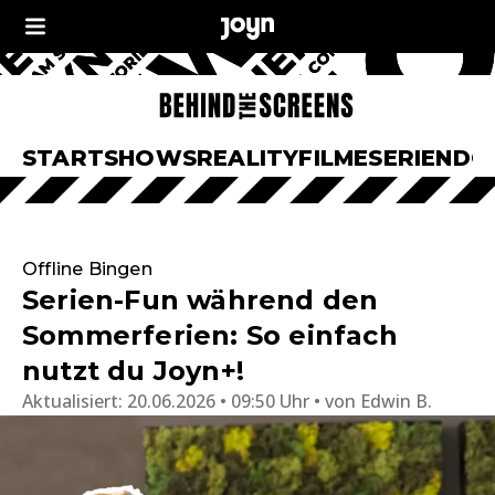
START
SHOWS
REALITY
FILME
SERIEN
DO
Offline Bingen
Serien-Fun während den
Sommerferien: So einfach
nutzt du Joyn+!
Aktualisiert:
20.06.2026 • 09:50 Uhr
von
Edwin B.