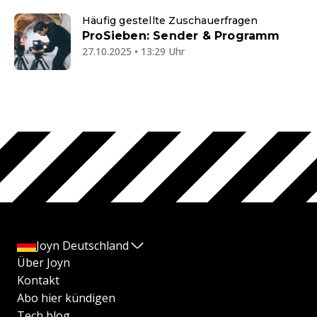
Häufig gestellte Zuschauerfragen
ProSieben: Sender & Programm
27.10.2025 • 13:29 Uhr
Joyn Deutschland
Über Joyn
Kontakt
Abo hier kündigen
Tech blog