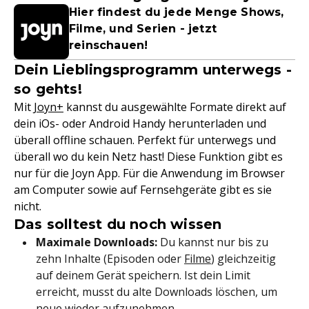
Hier findest du jede Menge Shows,
Filme, und Serien - jetzt
reinschauen!
Dein Lieblingsprogramm unterwegs -
so gehts!
Mit
Joyn+
kannst du ausgewählte Formate direkt auf
dein iOs- oder Android Handy herunterladen und
überall offline schauen. Perfekt für unterwegs und
überall wo du kein Netz hast! Diese Funktion gibt es
nur für die Joyn App. Für die Anwendung im Browser
am Computer sowie auf Fernsehgeräte gibt es sie
nicht.
Das solltest du noch wissen
Maximale Downloads:
Du kannst nur bis zu
zehn Inhalte (Episoden oder
Filme
) gleichzeitig
auf deinem Gerät speichern. Ist dein Limit
erreicht, musst du alte Downloads löschen, um
neue wieder aufzunehmen.