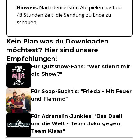
Hinweis:
Nach dem ersten Abspielen hast du
48 Stunden Zeit, die Sendung zu Ende zu
schauen.
Kein Plan was du Downloaden
möchtest? Hier sind unsere
Empfehlungen!
Für Quizshow-Fans: "Wer stiehlt mir
die Show?"
Für Soap-Suchtis: "Frieda - Mit Feuer
und Flamme"
Für Adrenalin-Junkies: "Das Duell
um die Welt - Team Joko gegen
Team Klaas"