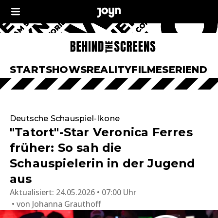
START
SHOWS
REALITY
FILME
SERIEN
DO
Deutsche Schauspiel-Ikone
"Tatort"-Star Veronica Ferres
früher: So sah die
Schauspielerin in der Jugend
aus
Aktualisiert:
24.05.2026 • 07:00 Uhr
von
Johanna Grauthoff