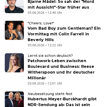
Bjarne Mädel: So sah der "Mord
mit Aussicht"-Star früher aus
05.08.2026 • 12:49 Uhr
"Cheers, Love!"
Vom Bad Boy zum Gentleman? Ein
Vormittag mit Colin Farrell in
Beverly Hills
05.08.2026 • 12:22 Uhr
Lernt sie schon deutsch?
Patchwork-Leben zwischen
Boulevard und Business: Reese
Witherspoon und ihr deutscher
Millionär
05.08.2026 • 12:01 Uhr
Neubesetzung steht fest
Hubertus Meyer-Burckhardt gibt
NDR-Sendung ab: Das ist sein