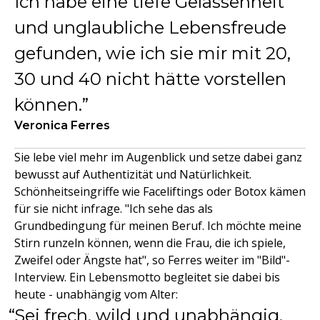
Ich habe eine tiefe Gelassenheit
und unglaubliche Lebensfreude
gefunden, wie ich sie mir mit 20,
30 und 40 nicht hätte vorstellen
können.
Veronica Ferres
Sie lebe viel mehr im Augenblick und setze dabei ganz
bewusst auf Authentizität und Natürlichkeit.
Schönheitseingriffe wie Faceliftings oder Botox kämen
für sie nicht infrage. "Ich sehe das als
Grundbedingung für meinen Beruf. Ich möchte meine
Stirn runzeln können, wenn die Frau, die ich spiele,
Zweifel oder Ängste hat", so Ferres weiter im "Bild"-
Interview. Ein Lebensmotto begleitet sie dabei bis
heute - unabhängig vom Alter:
Sei frech, wild und unabhängig.