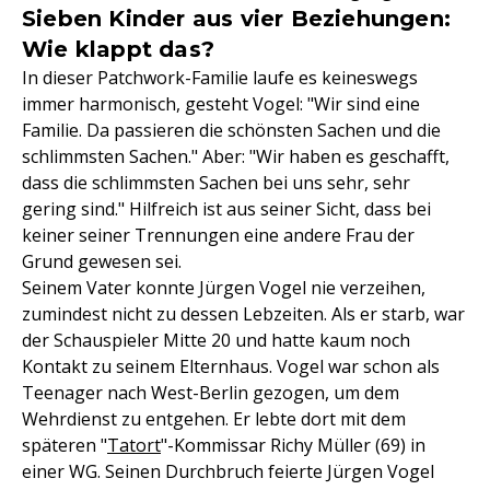
Sieben Kinder aus vier Beziehungen:
Wie klappt das?
In dieser Patchwork-Familie laufe es keineswegs
immer harmonisch, gesteht Vogel: "Wir sind eine
Familie. Da passieren die schönsten Sachen und die
schlimmsten Sachen." Aber: "Wir haben es geschafft,
dass die schlimmsten Sachen bei uns sehr, sehr
gering sind." Hilfreich ist aus seiner Sicht, dass bei
keiner seiner Trennungen eine andere Frau der
Grund gewesen sei.
Seinem Vater konnte Jürgen Vogel nie verzeihen,
zumindest nicht zu dessen Lebzeiten. Als er starb, war
der Schauspieler Mitte 20 und hatte kaum noch
Kontakt zu seinem Elternhaus. Vogel war schon als
Teenager nach West-Berlin gezogen, um dem
Wehrdienst zu entgehen. Er lebte dort mit dem
späteren "
Tatort
"-Kommissar Richy Müller (69) in
einer WG. Seinen Durchbruch feierte Jürgen Vogel