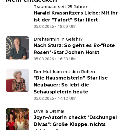
Traumpaar seit 25 Jahren
Harald Krassnitzers Liebe: Mit ihr
ist der "Tatort"-Star liiert
05.08.2026 • 18:00 Uhr
Drehtermin in Gefahr?
Nach Sturz: So geht es Ex-"Rote
Rosen"-Star Jochen Horst
05.08.2026 • 16:33 Uhr
Der Mut kam mit den Rollen
"Die Hausmeisterin"-Star Ilse
Neubauer: So lebt die
Schauspielerin heute
05.08.2026 • 14:12 Uhr
Diva la Drama!
Joyn-Autorin checkt "Dschungel
Divas": Große Klappe, nichts