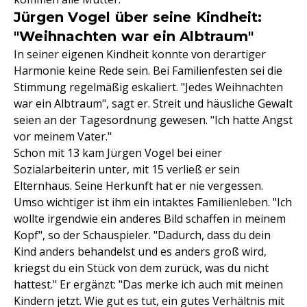
Jürgen Vogel über seine Kindheit:
"Weihnachten war ein Albtraum"
In seiner eigenen Kindheit konnte von derartiger
Harmonie keine Rede sein. Bei Familienfesten sei die
Stimmung regelmäßig eskaliert. "Jedes Weihnachten
war ein Albtraum", sagt er. Streit und häusliche Gewalt
seien an der Tagesordnung gewesen. "Ich hatte Angst
vor meinem Vater."
Schon mit 13 kam Jürgen Vogel bei einer
Sozialarbeiterin unter, mit 15 verließ er sein
Elternhaus. Seine Herkunft hat er nie vergessen.
Umso wichtiger ist ihm ein intaktes Familienleben. "Ich
wollte irgendwie ein anderes Bild schaffen in meinem
Kopf", so der Schauspieler. "Dadurch, dass du dein
Kind anders behandelst und es anders groß wird,
kriegst du ein Stück von dem zurück, was du nicht
hattest." Er ergänzt: "Das merke ich auch mit meinen
Kindern jetzt. Wie gut es tut, ein gutes Verhältnis mit