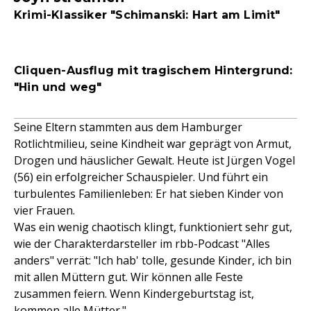
Krimi-Klassiker "Schimanski: Hart am Limit"
Cliquen-Ausflug mit tragischem Hintergrund:
"Hin und weg"
Seine Eltern stammten aus dem Hamburger
Rotlichtmilieu, seine Kindheit war geprägt von Armut,
Drogen und häuslicher Gewalt. Heute ist Jürgen Vogel
(56) ein erfolgreicher Schauspieler. Und führt ein
turbulentes Familienleben: Er hat sieben Kinder von
vier Frauen.
Was ein wenig chaotisch klingt, funktioniert sehr gut,
wie der Charakterdarsteller im rbb-Podcast "Alles
anders" verrät: "Ich hab' tolle, gesunde Kinder, ich bin
mit allen Müttern gut. Wir können alle Feste
zusammen feiern. Wenn Kindergeburtstag ist,
kommen alle Mütter."