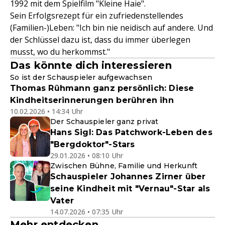
1992 mit dem Spielfilm "Kleine Haie".
Sein Erfolgsrezept für ein zufriedenstellendes
(Familien-)Leben: "Ich bin nie neidisch auf andere. Und
der Schlüssel dazu ist, dass du immer überlegen
musst, wo du herkommst."
Das könnte dich interessieren
So ist der Schauspieler aufgewachsen
Thomas Rühmann ganz persönlich: Diese
Kindheitserinnerungen berühren ihn
10.02.2026 • 14:34 Uhr
Der Schauspieler ganz privat
Hans Sigl: Das Patchwork-Leben des
"Bergdoktor"-Stars
29.01.2026 • 08:10 Uhr
Zwischen Bühne, Familie und Herkunft
Schauspieler Johannes Zirner über
seine Kindheit mit "Vernau"-Star als
Vater
14.07.2026 • 07:35 Uhr
Mehr entdecken