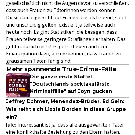
gesellschaftlich nicht die Augen davor zu verschließen,
dass auch Frauen zu Täterinnen werden können.
Diese damalige Sicht auf Frauen, die als liebend, sanft
und unschuldig gelten, existiert ja teilweise auch
heute noch. Es gibt Statistiken, die besagen, dass
Frauen teilweise geringere Straflängen erhalten. Das
geht natürlich nicht! Es gehört eben auch zur
Emanzipation dazu, anzuerkennen, dass Frauen zu
grausamen Taten fähig sind.
Mehr spannende True-Crime-Fälle
Die ganze erste Staffel
"Deutschlands spektakulärste
Kriminalfälle" auf Joyn gucken
Jeffrey Dahmer, Menendez-Brüder, Ed Gein:
Wie reiht sich Lizzie Borden in diese Gruppe
ein?
Jule:
Interessant ist ja, dass alle ausgewählten Täter
eine konflikthafte Beziehung zu den Eltern hatten.