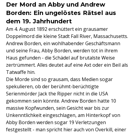
Der Mord an Abby und Andrew
Borden: Ein ungelöstes Rätsel aus
dem 19. Jahrhundert
Am 4. August 1892 erschüttert ein grausamer
Doppelmord die kleine Stadt Fall River, Massachusetts.
Andrew Borden, ein wohlhabender Geschäftsmann
und seine Frau, Abby Borden, werden tot in ihrem
Haus gefunden - die Schädel auf brutalste Weise
zertrümmert. Alles deutet auf eine Axt oder ein Beil als
Tatwaffe hin.
Die Morde sind so grausam, dass Medien sogar
spekulieren, ob der berühmt-berüchtigte
Serienmörder Jack the Ripper nicht in die USA
gekommen sein könnte. Andrew Borden hatte 10
massive Kopfwunden, sein Gesicht war bis zur
Unkenntlichkeit eingeschlagen, am Hinterkopf von
Abby Borden werden sogar 19 Verletzungen
festgestellt - man spricht hier auch von Overkill, einer