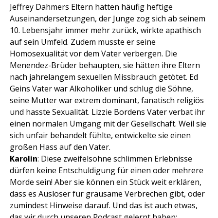
Jeffrey Dahmers Eltern hatten häufig heftige
Auseinandersetzungen, der Junge zog sich ab seinem
10. Lebensjahr immer mehr zurück, wirkte apathisch
auf sein Umfeld. Zudem musste er seine
Homosexualität vor dem Vater verbergen. Die
Menendez-Brüder behaupten, sie hätten ihre Eltern
nach jahrelangem sexuellen Missbrauch getötet. Ed
Geins Vater war Alkoholiker und schlug die Söhne,
seine Mutter war extrem dominant, fanatisch religiös
und hasste Sexualität. Lizzie Bordens Vater verbat ihr
einen normalen Umgang mit der Gesellschaft. Weil sie
sich unfair behandelt fühlte, entwickelte sie einen
großen Hass auf den Vater.
Karolin
: Diese zweifelsohne schlimmen Erlebnisse
dürfen keine Entschuldigung für einen oder mehrere
Morde sein! Aber sie können ein Stück weit erklären,
dass es Auslöser für grausame Verbrechen gibt, oder
zumindest Hinweise darauf. Und das ist auch etwas,
das wir durch unseren Podcast gelernt haben: