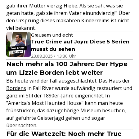
gab ihrer Mutter vierzig Hiebe. Als sie sah, was sie
getan hatte, gab sie ihrem Vater einundvierzig!" Über
den Ursprung dieses makabren Kinderreims ist nicht
viel bekannt.
Grausam und echt
True Crime auf Joyn: Diese 5 Serien
musst du sehen
23.08.2025 • 13:30 Uhr
Nach mehr als 100 Jahren: Der Hype
um Lizzie Borden lebt weiter
Bis heute wird der Fall ausgeschlachtet. Das
Haus der
Bordens
in Fall River wurde aufwändig restauriert und
ganz im Stil der 1890er-Jahre eingerichtet. In
"America's Most Haunted House" kann man heute
frühstücken, das dazugehörige Museum besuchen,
auf geführte Geisterjagd gehen und sogar
übernachten.
Für die Wartezeit: Noch mehr True