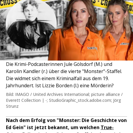
Die Krimi-Podcasterinnen Jule Gölsdorf (M.) und
Karolin Kandler (r.) über die vierte "Monster"-Staffel.
Die widmet sich einem Kriminalfall aus dem 19.
Jahrhundert. Ist Lizzie Borden (l.) eine Mörderin?
Bild: IMAGO / United Archives International; picture alliance /
Everett Collection | -; StudioGraphic_stock.adobe.com; Jörg
Strunz
Nach dem Erfolg von "Monster: Die Geschichte von
Ed Gein" ist jetzt bekannt, um welchen
True-