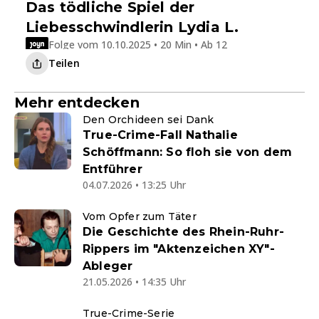
Das tödliche Spiel der
Liebesschwindlerin Lydia L.
Folge vom 10.10.2025 • 20 Min • Ab 12
Teilen
Mehr entdecken
Den Orchideen sei Dank
True-Crime-Fall Nathalie
Schöffmann: So floh sie von dem
Entführer
04.07.2026 • 13:25 Uhr
Vom Opfer zum Täter
Die Geschichte des Rhein-Ruhr-
Rippers im "Aktenzeichen XY"-
Ableger
21.05.2026 • 14:35 Uhr
True-Crime-Serie