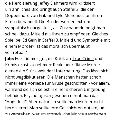
die Heroisierung Jeffey Dahmers wird kritisiert.
Ein ähnliches Bild bringt auch Staffel 2, die den
Doppelmord von Erik und Lyle Menendez an ihren
Eltern behandelt. Die Brüder werden extrem
sympathisch dargestellt, als Zuschauer:in neigt man
schnell dazu, Mitleid mit ihnen zu empfinden. Gleiches
Spiel bei Ed Gein in Staffel 3. Mitleid und Sympathie mit
einem Mörder? Ist das moralisch überhaupt
vertretbar?
Jule:
Es ist immer gut, die Kritik an
True Crime
und
Krimis ernst zu nehmen: Reale oder fiktive Morde
dienen ein Stück weit der Unterhaltung. Das lässt sich
nicht wegdiskutieren. Die Menschen hatten schon
immer eine Vorliebe für Gruselgeschichten - vor allem,
während sie sich selbst in einer sicheren Umgebung
befinden. Psychologisch gesehen nennt man das
"Angstlust". Aber natürlich sollte man Mörder nicht
heroisieren! Man sollte ihre Geschichten nutzen, um
zu verstehen, warum schreckliche Morde geschehen