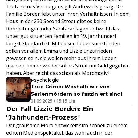
Trotz seines Vermögens gilt Andrew als geizig. Die
Familie Borden lebt unter ihren Verhältnissen. In dem
Haus in der 230 Second Street gibt es keine
Rohrleitungen oder Sanitäranlagen - obwohl das
unter gut situierten Familien im 19. Jahrhundert
längst Standard ist. Mit diesen Lebensumständen
sollen vor allem Emma und Lizzie unzufrieden
gewesen sein, sie wollen mehr aus ihrem Leben
machen. Immer wieder soll es Streit um Geld gegeben
haben. Aber reicht das schon als Mordmotiv?
Psychologie
True Crime: Weshalb wir von
Serienmördern so fasziniert sind!
01.09.2025 • 15:15 Uhr
Der Fall Lizzie Borden: Ein
"Jahrhundert-Prozess"
Der grausame Mord entwickelt sich schnell zu einem
echten Medienspektakel, das wohl auch in der