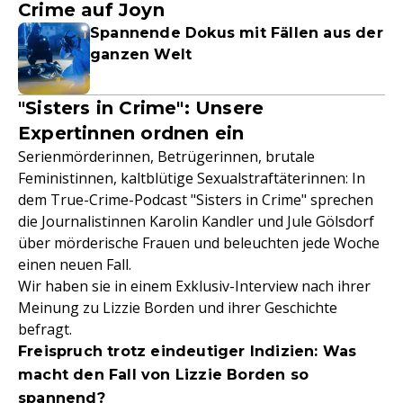
Crime auf Joyn
Spannende Dokus mit Fällen aus der
ganzen Welt
"Sisters in Crime": Unsere
Expertinnen ordnen ein
Serienmörderinnen, Betrügerinnen, brutale
Feministinnen, kaltblütige Sexualstraftäterinnen: In
dem True-Crime-Podcast "Sisters in Crime" sprechen
die Journalistinnen Karolin Kandler und Jule Gölsdorf
über mörderische Frauen und beleuchten jede Woche
einen neuen Fall.
Wir haben sie in einem Exklusiv-Interview nach ihrer
Meinung zu Lizzie Borden und ihrer Geschichte
befragt.
Freispruch trotz eindeutiger Indizien: Was
macht den Fall von Lizzie Borden so
spannend?