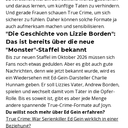
und daraus lernen, um künftige Taten zu verhindern.
Und gerade Frauen schauen True Crime, um sich
sicherer zu fühlen. Daher können solche Formate ja
auch aufmerksam machen und sensibilisieren.
"Die Geschichte von Lizzie Borden":
Das ist bereits über die neue
"Monster"-Staffel bekannt
Bis zur neuen Staffel im Oktober 2026 müssen sich
Fans noch etwas gedulden. Aber es gibt auch gute
Nachrichten, denn wie jetzt bekannt wurde, wird es
ein Wiedersehen mit Ed-Gein-Darsteller Charlie
Hunnam geben. Er soll Lizzies Vater, Andrew Borden,
spielen und wechselt damit vom Täter in die Opfer-
Rolle. Bis es soweit ist, gibt es aber jede Menge
andere spannende True-Crime-Formate auf Joyn.
Du willst noch mehr über Ed Gein erfahren?
True Crime: War Serienkiller Ed Gein wirklich in einer
Beziehung?