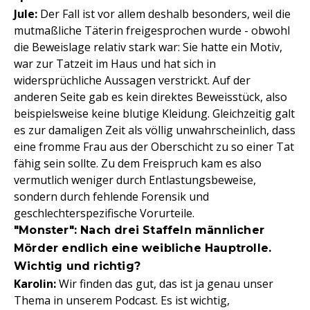
Jule:
Der Fall ist vor allem deshalb besonders, weil die
mutmaßliche Täterin freigesprochen wurde - obwohl
die Beweislage relativ stark war: Sie hatte ein Motiv,
war zur Tatzeit im Haus und hat sich in
widersprüchliche Aussagen verstrickt. Auf der
anderen Seite gab es kein direktes Beweisstück, also
beispielsweise keine blutige Kleidung. Gleichzeitig galt
es zur damaligen Zeit als völlig unwahrscheinlich, dass
eine fromme Frau aus der Oberschicht zu so einer Tat
fähig sein sollte. Zu dem Freispruch kam es also
vermutlich weniger durch Entlastungsbeweise,
sondern durch fehlende Forensik und
geschlechterspezifische Vorurteile.
"Monster": Nach drei Staffeln männlicher
Mörder endlich eine weibliche Hauptrolle.
Wichtig und richtig?
Karolin:
Wir finden das gut, das ist ja genau unser
Thema in unserem Podcast. Es ist wichtig,