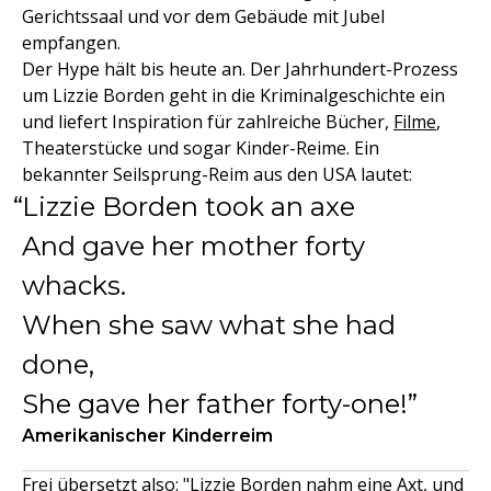
Gerichtssaal und vor dem Gebäude mit Jubel
empfangen.
Der Hype hält bis heute an. Der Jahrhundert-Prozess
um Lizzie Borden geht in die Kriminalgeschichte ein
und liefert Inspiration für zahlreiche Bücher,
Filme
,
Theaterstücke und sogar Kinder-Reime. Ein
bekannter Seilsprung-Reim aus den USA lautet:
Lizzie Borden took an axe
And gave her mother forty
whacks.
When she saw what she had
done,
She gave her father forty-one!
Amerikanischer Kinderreim
Frei übersetzt also: "Lizzie Borden nahm eine Axt, und