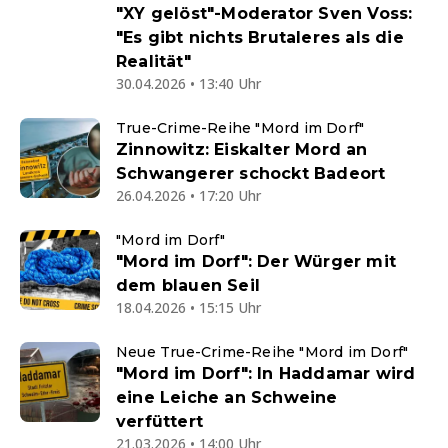
"XY gelöst"-Moderator Sven Voss:
"Es gibt nichts Brutaleres als die
Realität"
30.04.2026 • 13:40 Uhr
True-Crime-Reihe "Mord im Dorf"
Zinnowitz: Eiskalter Mord an
Schwangerer schockt Badeort
26.04.2026 • 17:20 Uhr
"Mord im Dorf"
"Mord im Dorf": Der Würger mit
dem blauen Seil
18.04.2026 • 15:15 Uhr
Neue True-Crime-Reihe "Mord im Dorf"
"Mord im Dorf": In Haddamar wird
eine Leiche an Schweine
verfüttert
21.03.2026 • 14:00 Uhr