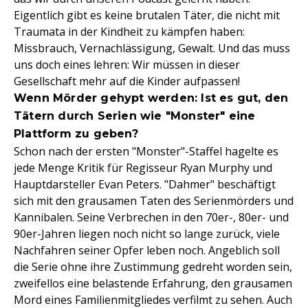
Eigentlich gibt es keine brutalen Täter, die nicht mit
Traumata in der Kindheit zu kämpfen haben:
Missbrauch, Vernachlässigung, Gewalt. Und das muss
uns doch eines lehren: Wir müssen in dieser
Gesellschaft mehr auf die Kinder aufpassen!
Wenn Mörder gehypt werden: Ist es gut, den
Tätern durch Serien wie "Monster" eine
Plattform zu geben?
Schon nach der ersten "Monster"-Staffel hagelte es
jede Menge Kritik für Regisseur Ryan Murphy und
Hauptdarsteller Evan Peters. "Dahmer" beschäftigt
sich mit den grausamen Taten des Serienmörders und
Kannibalen. Seine Verbrechen in den 70er-, 80er- und
90er-Jahren liegen noch nicht so lange zurück, viele
Nachfahren seiner Opfer leben noch. Angeblich soll
die Serie ohne ihre Zustimmung gedreht worden sein,
zweifellos eine belastende Erfahrung, den grausamen
Mord eines Familienmitgliedes verfilmt zu sehen. Auch