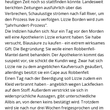
heutigen Zeit noch so stattfinden könnte. Landesweit
berichten Zeitungen ausführlich über das
Verbrechen, Schaulustige strömen nach Fall River, um
den Prozess live zu verfolgen. Lizzie Borden wird zum
"Jahrhundert-Prozess".
Die Indizien häufen sich: Nur ein Tag vor den Morden
will eine Apothekerin Lizzie erkannt haben. Sie habe
versucht, Blausäure zu kaufen - ein extrem wirksames
Gift. Die Begründung: Sie wolle einen Robbenfell-
Mantel damit behandeln. Der Apothekerin kommt das
suspekt vor, sie schickt die Kundin weg. Zwar hat sich
Lizzie nie zu dem angeblichen Kaufversuch geäußert,
allerdings besitzt sie ein Cape aus Robbenfell.
Einen Tag nach der Beerdigung soll Lizzie zudem ein
Kleid verbrannt haben - angeblich wegen Lackflecken
auf dem Stoff. Außerdem verstrickt sie sich in
widersprüchliche Aussagen, gibt unterschiedliche
Alibis an, von denen keins bestätigt wird. Trotzdem
wird sie nach nur drei Wochen freigesprochen und im