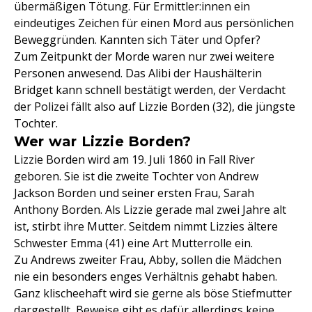
übermäßigen Tötung. Für Ermittler:innen ein
eindeutiges Zeichen für einen Mord aus persönlichen
Beweggründen. Kannten sich Täter und Opfer?
Zum Zeitpunkt der Morde waren nur zwei weitere
Personen anwesend. Das Alibi der Haushälterin
Bridget kann schnell bestätigt werden, der Verdacht
der Polizei fällt also auf Lizzie Borden (32), die jüngste
Tochter.
Wer war Lizzie Borden?
Lizzie Borden wird am 19. Juli 1860 in Fall River
geboren. Sie ist die zweite Tochter von Andrew
Jackson Borden und seiner ersten Frau, Sarah
Anthony Borden. Als Lizzie gerade mal zwei Jahre alt
ist, stirbt ihre Mutter. Seitdem nimmt Lizzies ältere
Schwester Emma (41) eine Art Mutterrolle ein.
Zu Andrews zweiter Frau, Abby, sollen die Mädchen
nie ein besonders enges Verhältnis gehabt haben.
Ganz klischeehaft wird sie gerne als böse Stiefmutter
dargestellt, Beweise gibt es dafür allerdings keine.