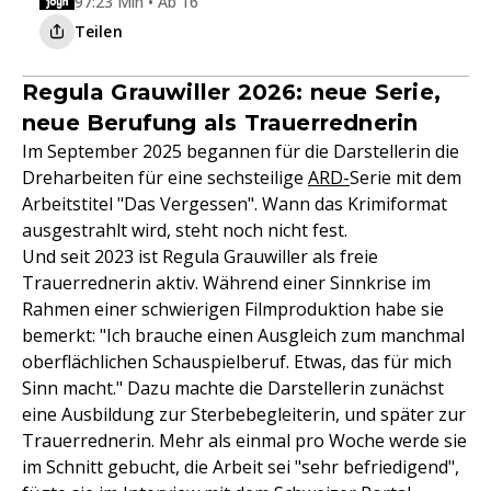
97:23 Min • Ab 16
Teilen
Regula Grauwiller 2026: neue Serie,
neue Berufung als Trauerrednerin
Im September 2025 begannen für die Darstellerin die
Dreharbeiten für eine sechsteilige
ARD-
Serie mit dem
Arbeitstitel "Das Vergessen". Wann das Krimiformat
ausgestrahlt wird, steht noch nicht fest.
Und seit 2023 ist Regula Grauwiller als freie
Trauerrednerin aktiv. Während einer Sinnkrise im
Rahmen einer schwierigen Filmproduktion habe sie
bemerkt: "Ich brauche einen Ausgleich zum manchmal
oberflächlichen Schauspielberuf. Etwas, das für mich
Sinn macht." Dazu machte die Darstellerin zunächst
eine Ausbildung zur Sterbebegleiterin, und später zur
Trauerrednerin. Mehr als einmal pro Woche werde sie
im Schnitt gebucht, die Arbeit sei "sehr befriedigend",