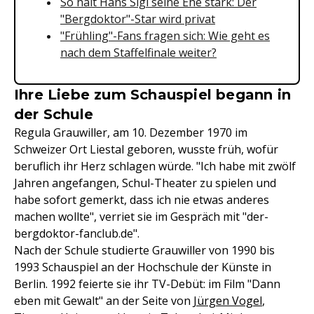
So hält Hans Sigl seine Ehe stark: Der
"Bergdoktor"-Star wird privat
"Frühling"-Fans fragen sich: Wie geht es
nach dem Staffelfinale weiter?
Ihre Liebe zum Schauspiel begann in
der Schule
Regula Grauwiller, am 10. Dezember 1970 im
Schweizer Ort Liestal geboren, wusste früh, wofür
beruflich ihr Herz schlagen würde. "Ich habe mit zwölf
Jahren angefangen, Schul-Theater zu spielen und
habe sofort gemerkt, dass ich nie etwas anderes
machen wollte", verriet sie im Gespräch mit "der-
bergdoktor-fanclub.de".
Nach der Schule studierte Grauwiller von 1990 bis
1993 Schauspiel an der Hochschule der Künste in
Berlin. 1992 feierte sie ihr TV-Debüt: im Film "Dann
eben mit Gewalt" an der Seite von
Jürgen Vogel
,