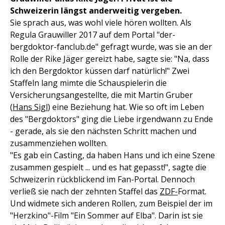
Schweizerin längst anderweitig vergeben.
Sie sprach aus, was wohl viele hören wollten. Als
Regula Grauwiller 2017 auf dem Portal "der-
bergdoktor-fanclub.de" gefragt wurde, was sie an der
Rolle der Rike Jäger gereizt habe, sagte sie: "Na, dass
ich den Bergdoktor küssen darf natürlich!" Zwei
Staffeln lang mimte die Schauspielerin die
Versicherungsangestellte, die mit Martin Gruber
(
Hans Sigl
) eine Beziehung hat. Wie so oft im Leben
des "Bergdoktors" ging die Liebe irgendwann zu Ende
- gerade, als sie den nächsten Schritt machen und
zusammenziehen wollten.
"Es gab ein Casting, da haben Hans und ich eine Szene
zusammen gespielt ... und es hat gepasst!", sagte die
Schweizerin rückblickend im Fan-Portal. Dennoch
verließ sie nach der zehnten Staffel das
ZDF-
Format.
Und widmete sich anderen Rollen, zum Beispiel der im
"Herzkino"-Film "Ein Sommer auf Elba". Darin ist sie