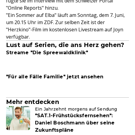
fügte sie im Interview mit dem Schweizer Portal
"Online Reports" hinzu.
"Ein Sommer auf Elba" läuft am Sonntag, dem 7. Juni,
um 20.15 Uhr im ZDF. Zur selben Zeit ist der
"Herzkino"-Film im kostenlosen Livestream auf Joyn
verfügbar.
Lust auf Serien, die ans Herz gehen?
Streame "Die Spreewaldklinik"
"Für alle Fälle Familie" jetzt ansehen
Mehr entdecken
Ein Jahrzehnt morgens auf Sendung
"SAT.1-Frühstücksfernsehen":
Daniel Boschmann über seine
Zukunftspläne