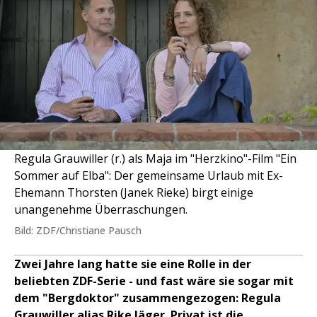
Regula Grauwiller (r.) als Maja im "Herzkino"-Film "Ein
Sommer auf Elba": Der gemeinsame Urlaub mit Ex-
Ehemann Thorsten (Janek Rieke) birgt einige
unangenehme Überraschungen.
Bild: ZDF/Christiane Pausch
Zwei Jahre lang hatte sie eine Rolle in der
beliebten ZDF-Serie - und fast wäre sie sogar mit
dem "Bergdoktor" zusammengezogen: Regula
Grauwiller alias Rike Jäger. Privat ist die