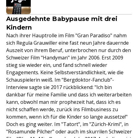
Ausgedehnte Babypause mit drei
Kindern
Nach ihrer Hauptrolle im Film "Gran Paradiso" nahm
sich Regula Grauwiller eine fast neun Jahre dauernde
Auszeit von ihrem Beruf, unterbrochen nur durch den
Schweizer Film "Handyman" im Jahr 2006. Erst 2009
stieg sie wieder ein, und fand schnell wieder
Engagements. Keine Selbstverständlichkeit, wie die
Schauspielerin weiß. Im "Bergdoktor-Fanclub"-
Interview sagte sie 2017 rückblickend: "Ich bin
dankbar für meine Familie und dass ich weiterarbeiten
kann, obwohl man mir prophezeit hat, dass ich es
nicht schaffen werde, zurück ins Filmbusiness zu
kommen, wenn ich für die Kinder so lange aussetze!"
Doch es ging weiter. Im "Tatort", im "Zürich-Krimi", in
"Rosamunde Pilcher" oder auch im skurrilen Schweizer