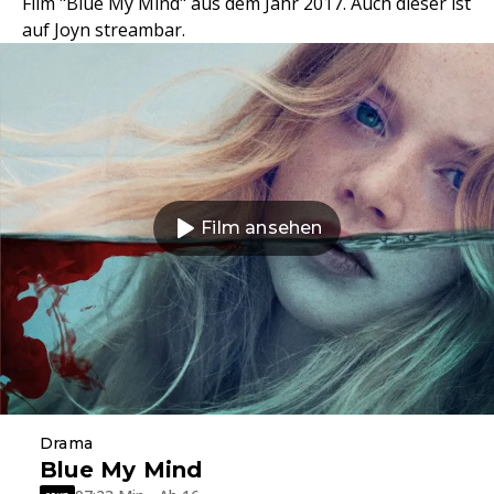
Film "Blue My Mind" aus dem Jahr 2017. Auch dieser ist
auf Joyn streambar.
Film ansehen
Drama
Blue My Mind