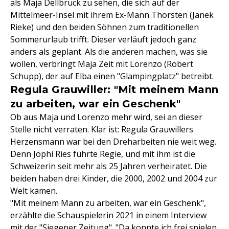
als Maja Dellbrück zu sehen, die sich auf der
Mittelmeer-Insel mit ihrem Ex-Mann Thorsten (Janek
Rieke) und den beiden Söhnen zum traditionellen
Sommerurlaub trifft. Dieser verläuft jedoch ganz
anders als geplant. Als die anderen machen, was sie
wollen, verbringt Maja Zeit mit Lorenzo (Robert
Schupp), der auf Elba einen "Glampingplatz" betreibt.
Regula Grauwiller: "Mit meinem Mann
zu arbeiten, war ein Geschenk"
Ob aus Maja und Lorenzo mehr wird, sei an dieser
Stelle nicht verraten. Klar ist: Regula Grauwillers
Herzensmann war bei den Dreharbeiten nie weit weg.
Denn Jophi Ries führte Regie, und mit ihm ist die
Schweizerin seit mehr als 25 Jahren verheiratet. Die
beiden haben drei Kinder, die 2000, 2002 und 2004 zur
Welt kamen.
"Mit meinem Mann zu arbeiten, war ein Geschenk",
erzählte die Schauspielerin 2021 in einem Interview
mit der "Siegener Zeitung". "Da konnte ich frei spielen,