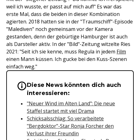
weil ich wusste, er passt auf mich auf!" Es war das
erste Mal, dass die beiden in dieser Kombination
agierten. 2018 hatten sie in der "Traumschiff"-Episode
"Malediven" noch gemeinsam vor der Kamera
gestanden, denn der gebürtige Hamburger ist auch
als Darsteller aktiv. In der "Bild"-Zeitung witzelte Ries
2021: "Seit ich sie kenne, muss Regula in jedem
Film
einen Mann küssen. Ich gucke bei den Kuss-Szenen
einfach weg."
Diese News könnten dich auch
Wichtige Hinweise & Informationen 
interessieren:
"Neuer Wind im Alten Land": Die neue
Staffel startet mit viel Drama
Schicksalsschlag: So verarbeitete
"Bergdoktor"-Star Ronja Forcher den
Verlust ihrer Freundin