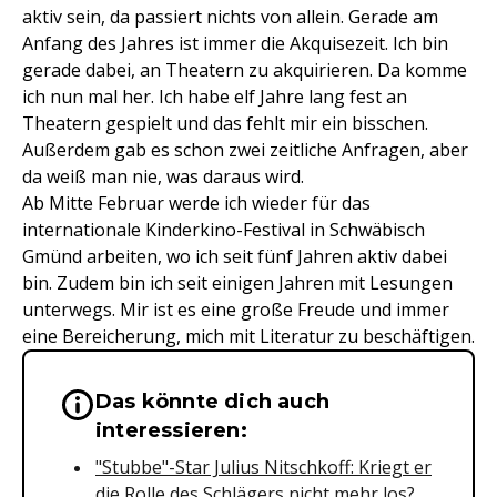
aktiv sein, da passiert nichts von allein. Gerade am
Anfang des Jahres ist immer die Akquisezeit. Ich bin
gerade dabei, an Theatern zu akquirieren. Da komme
ich nun mal her. Ich habe elf Jahre lang fest an
Theatern gespielt und das fehlt mir ein bisschen.
Außerdem gab es schon zwei zeitliche Anfragen, aber
da weiß man nie, was daraus wird.
Ab Mitte Februar werde ich wieder für das
internationale Kinderkino-Festival in Schwäbisch
Gmünd arbeiten, wo ich seit fünf Jahren aktiv dabei
bin. Zudem bin ich seit einigen Jahren mit Lesungen
unterwegs. Mir ist es eine große Freude und immer
eine Bereicherung, mich mit Literatur zu beschäftigen.
Das könnte dich auch
Wichtige Hinweise & Informationen 
interessieren:
"Stubbe"-Star Julius Nitschkoff: Kriegt er
die Rolle des Schlägers nicht mehr los?