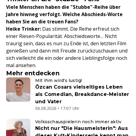
Viele Menschen haben die "Stubbe"-Reihe über
Jahre hiwneg verfolgt. Welche Abschieds-Worte
haben Sie an die treuen Fans?
Heike Trinker:
Das stimmt. Die Reihe erfreut sich
einer Riesen-Popularität. Abschiedsworte… Nicht
traurig sein, dass es nun zu Ende ist, den letzten Film
genießen und dann mit Freude zurückzuschauen und
sich vielleicht die ein oder andere Lieblingsfolge noch
mal ansehen.
Mehr entdecken
Mit ihm wird's lustig!
Özcan Cosars vielseitiges Leben
als Comedian, Breakdance-Meister
und Vater
06.08.2026 • 17:07 Uhr
Volksschauspielerin noch immer aktiv
Nicht nur "Die Hausmeisterin": Aus
dieser Kult-Kinderserie kennt man