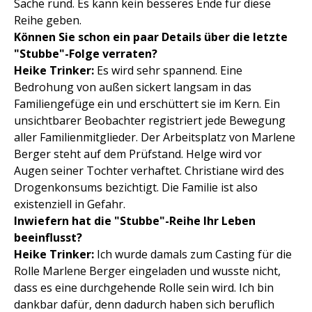
Sache rund. Es kann kein besseres Ende für diese
Reihe geben.
Können Sie schon ein paar Details über die letzte
"Stubbe"-Folge verraten?
Heike Trinker:
Es wird sehr spannend. Eine
Bedrohung von außen sickert langsam in das
Familiengefüge ein und erschüttert sie im Kern. Ein
unsichtbarer Beobachter registriert jede Bewegung
aller Familienmitglieder. Der Arbeitsplatz von Marlene
Berger steht auf dem Prüfstand. Helge wird vor
Augen seiner Tochter verhaftet. Christiane wird des
Drogenkonsums bezichtigt. Die Familie ist also
existenziell in Gefahr.
Inwiefern hat die "Stubbe"-Reihe Ihr Leben
beeinflusst?
Heike Trinker:
Ich wurde damals zum Casting für die
Rolle Marlene Berger eingeladen und wusste nicht,
dass es eine durchgehende Rolle sein wird. Ich bin
dankbar dafür, denn dadurch haben sich beruflich