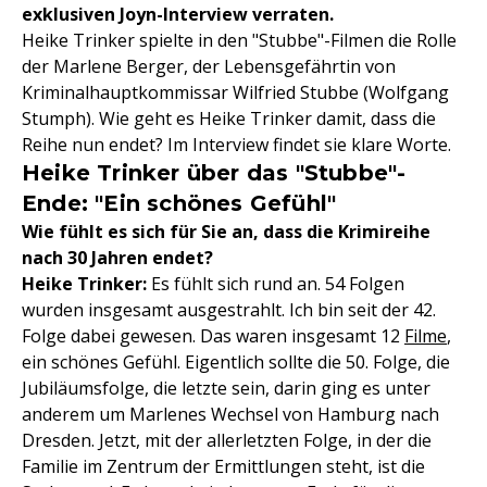
exklusiven Joyn-Interview verraten.
Heike Trinker spielte in den "Stubbe"-Filmen die Rolle
der Marlene Berger, der Lebensgefährtin von
Kriminalhauptkommissar Wilfried Stubbe (Wolfgang
Stumph). Wie geht es Heike Trinker damit, dass die
Reihe nun endet? Im Interview findet sie klare Worte.
Heike Trinker über das "Stubbe"-
Ende: "Ein schönes Gefühl"
Wie fühlt es sich für Sie an, dass die Krimireihe
nach 30 Jahren endet?
Heike Trinker:
Es fühlt sich rund an. 54 Folgen
wurden insgesamt ausgestrahlt. Ich bin seit der 42.
Folge dabei gewesen. Das waren insgesamt 12
Filme
,
ein schönes Gefühl. Eigentlich sollte die 50. Folge, die
Jubiläumsfolge, die letzte sein, darin ging es unter
anderem um Marlenes Wechsel von Hamburg nach
Dresden. Jetzt, mit der allerletzten Folge, in der die
Familie im Zentrum der Ermittlungen steht, ist die