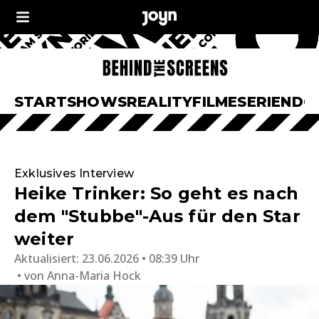
START
SHOWS
REALITY
FILME
SERIEN
DO
Exklusives Interview
Heike Trinker: So geht es nach
dem "Stubbe"-Aus für den Star
weiter
Aktualisiert:
23.06.2026 • 08:39 Uhr
von
Anna-Maria Hock