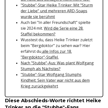
"Stubbe"-Star Heike Trinker: Mit "Sturm
der Liebe" und mehreren ARD-Soaps
wurde sie berühmt
Auch bei "In aller Freundschaft" spielte
sie 2024 mit.
Wird die Serie eine 28.
Staffel bekommen?
Wusstest du, dass Heike Trinker zuletzt
beim "Bergdoktor" zu sehen war? Hier
erfährst du
alle Infos zur 18.
"Bergdoktor"-Staffel.
Nach "Stubbe"-Aus: Was plant Wolfgang
Stumph als Nächstes?
"Stubbe"-Star Wolfgang Stumphs
Kindheit: Sein Vater war nicht aus dem
Krieg zurückgekehrt
Diese Abschieds-Worte richtet Heike
Trinker an die "Stubbe"-Fans