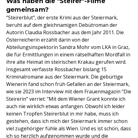
Was haben die "Steirer"-Filme
gemeinsam?
"Steirerblut", der erste Krimi aus der Steiermark,
beruht auf dem gleichnamigen Debütroman der
Autorin Claudia Rossbacher aus dem Jahr 2011. Die
Österreicherin erzählt darin von der
Abteilungsinspektorin Sandra Mohr vom LKA in Graz,
die für Ermittlungen in einem rätselhaften Mordfall in
ihre alte Heimat im steirischen Krakau gerufen wird.
Insgesamt verfasste Rossbacher bislang 15
Kriminalromane aus der Steiermark. Die gebürtige
Wienerin fand schon früh Gefallen an der Steiermark,
wie sie 2023 im Interview mit dem Frauenmagazin "Die
Steirerin" verriet: "Mit dem Wiener Grant konnte ich
auch nie wirklich etwas anfangen. Obwohl ich leider
keinen Tropfen Steirerblut in mir habe, muss ich
gestehen, dass ich mich der Steiermark immer schon
viel zugehöriger fühle als Wien. Und es ist schön, dass
ich so herzlich aufgenommen wurde und die