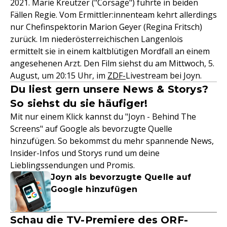
2021. Marie Kreutzer ("Corsage") führte in beiden
Fällen Regie. Vom Ermittler:innenteam kehrt allerdings
nur Chefinspektorin Marion Geyer (Regina Fritsch)
zurück. Im niederösterreichischen Langenlois
ermittelt sie in einem kaltblütigen Mordfall an einem
angesehenen Arzt. Den Film siehst du am Mittwoch, 5.
August, um 20:15 Uhr, im
ZDF-
Livestream bei Joyn.
Du liest gern unsere News & Storys?
So siehst du sie häufiger!
Mit nur einem Klick kannst du "Joyn - Behind The
Screens" auf Google als bevorzugte Quelle
hinzufügen. So bekommst du mehr spannende News,
Insider-Infos und Storys rund um deine
Lieblingssendungen und Promis.
Joyn als bevorzugte Quelle auf
Google hinzufügen
Schau die TV-Premiere des ORF-