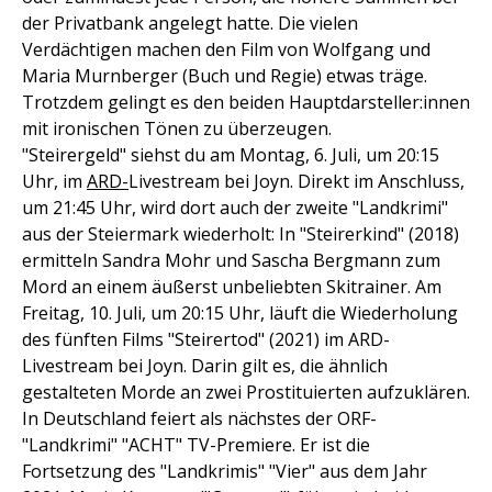
der Privatbank angelegt hatte. Die vielen
Verdächtigen machen den Film von Wolfgang und
Maria Murnberger (Buch und Regie) etwas träge.
Trotzdem gelingt es den beiden Hauptdarsteller:innen
mit ironischen Tönen zu überzeugen.
"Steirergeld" siehst du am Montag, 6. Juli, um 20:15
Uhr, im
ARD-
Livestream bei Joyn. Direkt im Anschluss,
um 21:45 Uhr, wird dort auch der zweite "Landkrimi"
aus der Steiermark wiederholt: In "Steirerkind" (2018)
ermitteln Sandra Mohr und Sascha Bergmann zum
Mord an einem äußerst unbeliebten Skitrainer. Am
Freitag, 10. Juli, um 20:15 Uhr, läuft die Wiederholung
des fünften Films "Steirertod" (2021) im ARD-
Livestream bei Joyn. Darin gilt es, die ähnlich
gestalteten Morde an zwei Prostituierten aufzuklären.
In Deutschland feiert als nächstes der ORF-
"Landkrimi" "ACHT" TV-Premiere. Er ist die
Fortsetzung des "Landkrimis" "Vier" aus dem Jahr