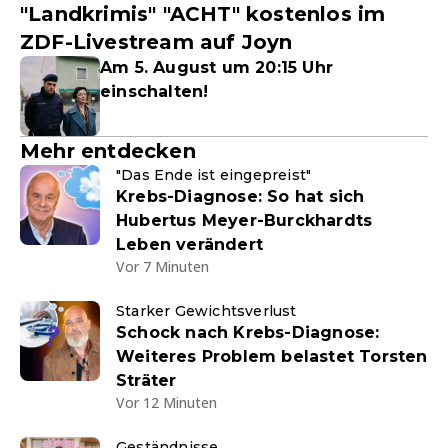
"Landkrimis" "ACHT" kostenlos im
ZDF-Livestream auf Joyn
Am 5. August um 20:15 Uhr
einschalten!
Mehr entdecken
"Das Ende ist eingepreist"
Krebs-Diagnose: So hat sich
Hubertus Meyer-Burckhardts
Leben verändert
Vor 7 Minuten
Starker Gewichtsverlust
Schock nach Krebs-Diagnose:
Weiteres Problem belastet Torsten
Sträter
Vor 12 Minuten
Geständnisse