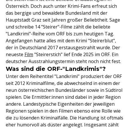
Österreich. Doch auch unter Krimi-Fans erfreut sich
das bergige und bewaldete Bundesland mit der
Hauptstadt Graz seit Jahren großer Beliebtheit. Sage
und schreibe 14 "Steirer"-Filme zählt die beliebte
"Landkrimi"-Reihe vom ORF bis zum heutigen Tag.
Angefangen hatte alles mit dem Krimi "Steirerblut",
der in Deutschland 2017 erstausgestrahlt wurde. Der
neueste
Film
"Steirerstich" lief Ende 2025 im ORF. Ein
deutscher Ausstrahlungstermin steht noch nicht fest.
Was sind die ORF-"Landkrimis"?
Unter dem Reihentitel "Landkrimi" produziert der ORF
seit 2012 Kriminalfilme, die abwechselnd in einem der
neun österreichischen Bundesländer sowie in Südtirol
spielen. Die Ermittler:innen sind dabei in jeder Region
andere. Landestypische Eigenheiten der jeweiligen
Regionen spielen in den Filmen ebenso eine Rolle wie
die zu lösenden Kriminalfälle. Die Handlung ist oftmals
eher humorvoll als düster angelegt. Insgesamt zählt