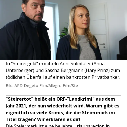
In "Steirergeld" ermitteln Anni Sulmtaler (Anna
Unterberger) und Sascha Bergmann (Hary Prinz) zum
tödlichen Überfall auf einen bankrotten Privatbanker.
Bild: ARD Degeto Film/Allegro Film/Ste
"Steirertot" heißt ein ORF-"Landkrimi" aus dem
Jahr 2021, der nun wiederholt wird. Warum gibt es
eigentlich so viele Krimis, die die Steiermark im
Titel tragen? Wir erklären es dir!
Die Steiermark ist eine beliebte Urlaubsregion in