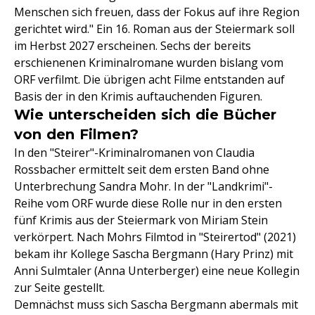
Menschen sich freuen, dass der Fokus auf ihre Region
gerichtet wird." Ein 16. Roman aus der Steiermark soll
im Herbst 2027 erscheinen. Sechs der bereits
erschienenen Kriminalromane wurden bislang vom
ORF verfilmt. Die übrigen acht Filme entstanden auf
Basis der in den Krimis auftauchenden Figuren.
Wie unterscheiden sich die Bücher
von den Filmen?
In den "Steirer"-Kriminalromanen von Claudia
Rossbacher ermittelt seit dem ersten Band ohne
Unterbrechung Sandra Mohr. In der "Landkrimi"-
Reihe vom ORF wurde diese Rolle nur in den ersten
fünf Krimis aus der Steiermark von Miriam Stein
verkörpert. Nach Mohrs Filmtod in "Steirertod" (2021)
bekam ihr Kollege Sascha Bergmann (Hary Prinz) mit
Anni Sulmtaler (Anna Unterberger) eine neue Kollegin
zur Seite gestellt.
Demnächst muss sich Sascha Bergmann abermals mit