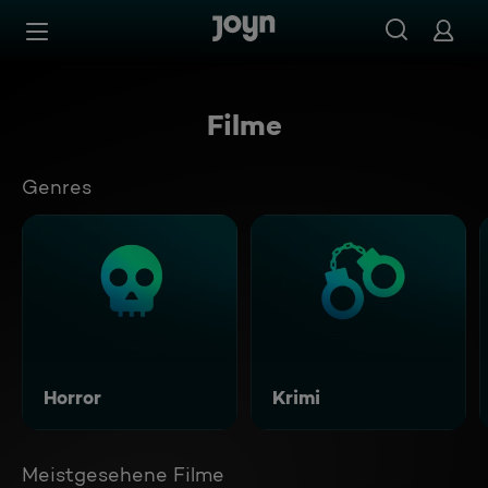
Zum Inhalt springen
Barrierefrei
Filme
Genres
Horror
Krimi
Meistgesehene Filme