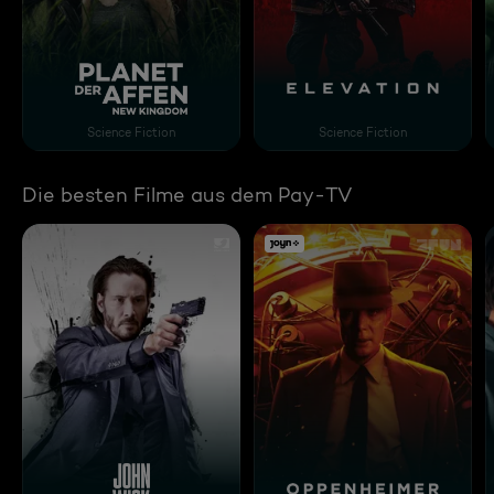
Planet der Affen: New Kingdom
Elevation
Science Fiction
Science Fiction
Die besten Filme aus dem Pay-TV