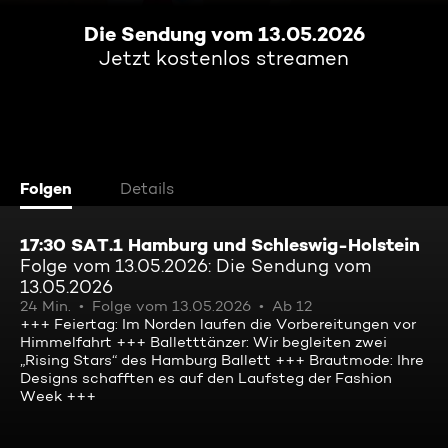
Die Sendung vom 13.05.2026
Jetzt kostenlos streamen
Folgen
Details
17:30 SAT.1 Hamburg und Schleswig-Holstein
Folge vom 13.05.2026: Die Sendung vom
13.05.2026
24 Min.
Folge vom 13.05.2026
Ab 12
+++ Feiertag: Im Norden laufen die Vorbereitungen vor
Himmelfahrt +++ Balletttänzer: Wir begleiten zwei
„Rising Stars“ des Hamburg Ballett +++ Brautmode: Ihre
Designs schafften es auf den Laufsteg der Fashion
Week +++