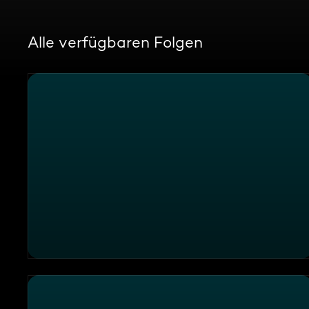
Alle verfügbaren Folgen
Champagner-Duschen und Luxus-Feuerwerke: Geheimn