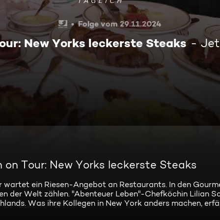
Folge vom 29.11.2024
our: New Yorks leckerste Steaks
Jet
n on Tour: New Yorks leckerste Steaks
r wartet ein Riesen-Angebot an Restaurants. In den Gour
ten der Welt zählen. "Abenteuer Leben"-Chefköchin Lilian 
lands. Was ihre Kollegen in New York anders machen, erfäh