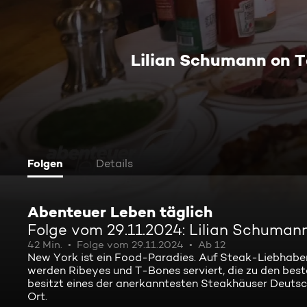
Lilian Schumann on T
Folgen
Details
Abenteuer Leben täglich
Folge vom 29.11.2024: Lilian Schuman
42 Min.
Folge vom 29.11.2024
Ab 12
New York ist ein Food-Paradies. Auf Steak-Liebhabe
werden Ribeyes und T-Bones serviert, die zu den bes
besitzt eines der anerkanntesten Steakhäuser Deutsch
Ort.