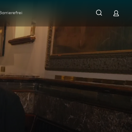
Barrierefrei
 Yorks leckerste Steaks