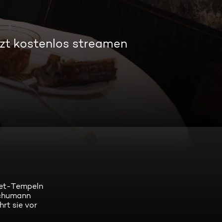
zt kostenlos streamen
met-Tempeln
Schumann
rt sie vor