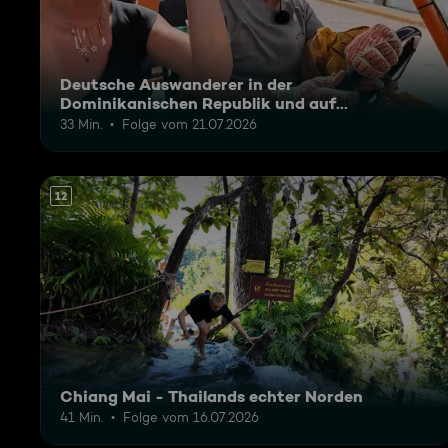
Deutsche Auswanderer in der
Dominikanischen Republik und auf
Madagaskar
33 Min.
Folge vom 21.07.2026
12
Chiang Mai - Thailands echter Norden
41 Min.
Folge vom 16.07.2026