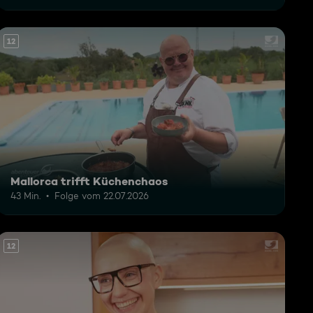
12
Mallorca trifft Küchenchaos
43 Min.
Folge vom 22.07.2026
12