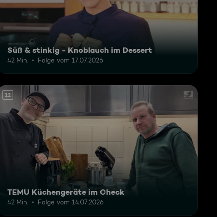
Süß & stinkig - Knoblauch im Dessert
42 Min.
Folge vom 17.07.2026
12
TEMU Küchengeräte im Check
42 Min.
Folge vom 14.07.2026