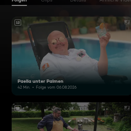
12
Paella unter Palmen
42 Min.
Folge vom 06.08.2026
12