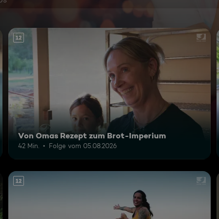
12
Von Omas Rezept zum Brot-Imperium
42 Min.
Folge vom 05.08.2026
12