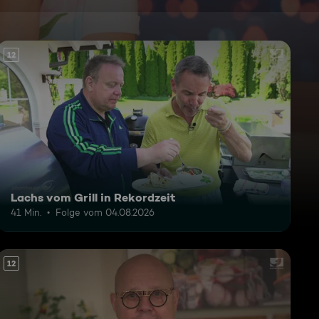
12
Lachs vom Grill in Rekordzeit
41 Min.
Folge vom 04.08.2026
12