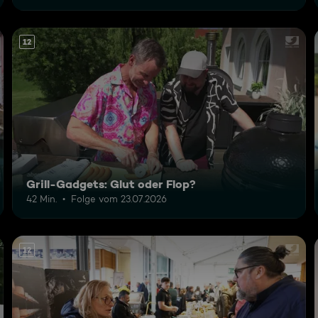
12
Grill-Gadgets: Glut oder Flop?
42 Min.
Folge vom 23.07.2026
12