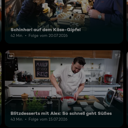
Schinharl auf dem Käse-Gipfel
42 Min.
Folge vom 20.07.2026
12
Blitzdesserts mit Alex: So schnell geht Süßes
43 Min.
Folge vom 15.07.2026