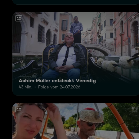
12
Achim Müller entdeckt Venedig
43 Min.
Folge vom 24.07.2026
12