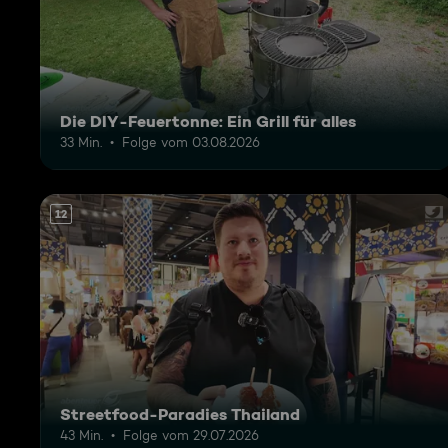
Die DIY-Feuertonne: Ein Grill für alles
33 Min.
Folge vom 03.08.2026
12
Streetfood-Paradies Thailand
43 Min.
Folge vom 29.07.2026