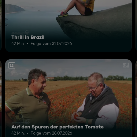
Thrill in Brazil
42 Min.
Folge vom 31.07.2026
12
Auf den Spuren der perfekten Tomate
42 Min.
Folge vom 28.07.2026