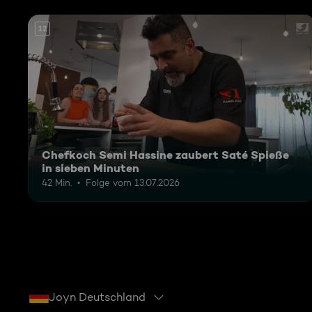
12
Chefkoch Semi Hassine zaubert Saté Spieße
in sieben Minuten
42 Min.
Folge vom 13.07.2026
Joyn Deutschland