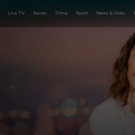
Live TV
Serien
Filme
Sport
News & Doku
os