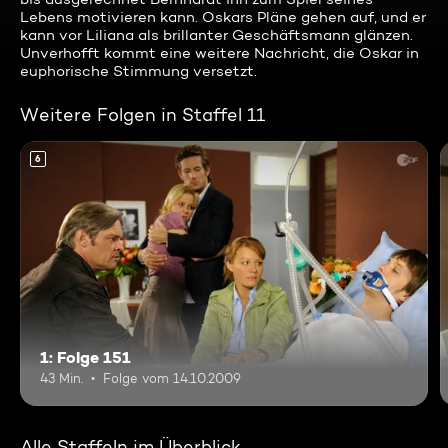
Lebens motivieren kann. Oskars Pläne gehen auf, und er
kann vor Liliana als brillanter Geschäftsmann glänzen.
Unverhofft kommt eine weitere Nachricht, die Oskar in
euphorische Stimmung versetzt.
Weitere Folgen in Staffel 11
6
1: Folge 151
43 Min.
Folge vom 14.10.2009
Alle Staffeln im Überblick