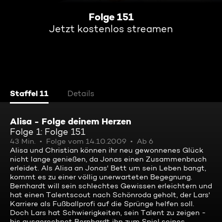
Folge 151
Jetzt kostenlos streamen
Staffel 11
Details
Alisa - Folge deinem Herzen
Folge 1: Folge 151
43 Min.
Folge vom 14.10.2009
Ab 6
Alisa und Christian können ihr neu gewonnenes Glück
nicht lange genießen, da Jonas einen Zusammenbruch
erleidet. Als Alisa an Jonas' Bett um sein Leben bangt,
kommt es zu einer völlig unerwarteten Begegnung.
Bernhardt will sein schlechtes Gewissen erleichtern und
hat einen Talentscout nach Schönroda geholt, der Lars'
Karriere als Fußballprofi auf die Sprünge helfen soll.
Doch Lars hat Schwierigkeiten, sein Talent zu zeigen -
bis ausgerechnet Bernhardt ihn zum Spiel seines