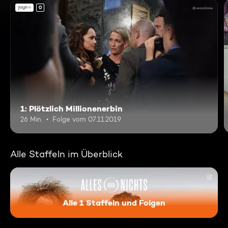
0
1: Plötzlich Millionenerbin
26 Min.
Folge vom 07.11.2019
Alle Staffeln im Überblick
Alle 1 Staffeln und Folgen
Alles oder Nichts