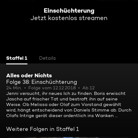
Einschüchterung
Jetzt kostenlos streamen
Staffel 1
Details
Alles oder Nichts
Folge 38: Einschüchterung
24 Min.
Folge vom 12.12.2018
Ab 12
Jenni versucht, ihr neues Ich zu finden. Boris erwischt
Jascha auf frischer Tat und bestraft ihn auf seine
Weise. Ob Melissa oder Olaf zum Vorstand gewählt
wird, hängt entscheidend von Daniels Stimme ab. Durch
Olafs Intrige gerät dieser ordentlich ins Wanken ...
Weitere Folgen in Staffel 1