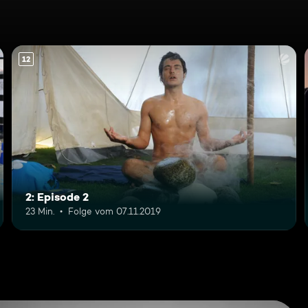
12
2: Episode 2
23 Min.
Folge vom 07.11.2019