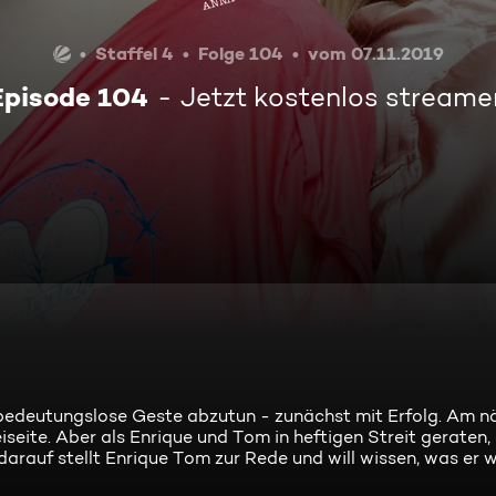
Staffel 4
Folge 104
vom 07.11.2019
Episode 104
Jetzt kostenlos streame
 bedeutungslose Geste abzutun - zunächst mit Erfolg. Am 
beiseite. Aber als Enrique und Tom in heftigen Streit geraten
arauf stellt Enrique Tom zur Rede und will wissen, was er wi