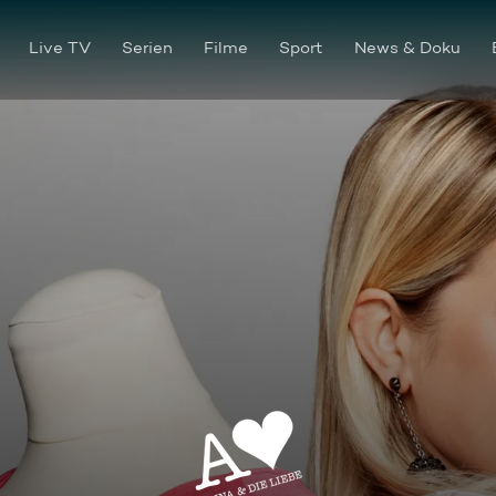
Live TV
Serien
Filme
Sport
News & Doku
Episode 104