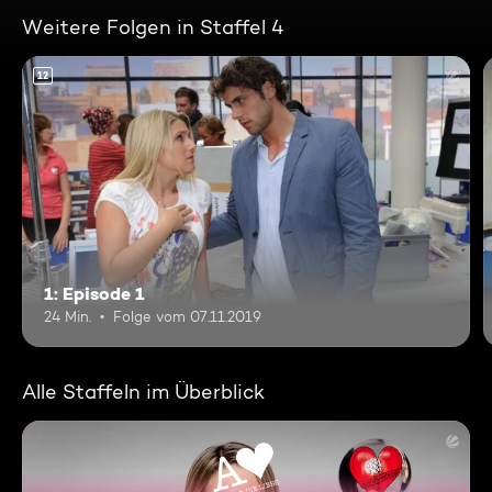
Weitere Folgen in Staffel 4
12
1: Episode 1
24 Min.
Folge vom 07.11.2019
Alle Staffeln im Überblick