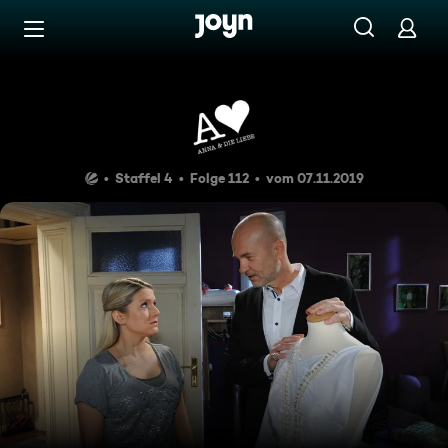
Zum Inhalt springen
Barrierefrei
Episode 112
Staffel 4
Folge 112
vom 07.11.2019