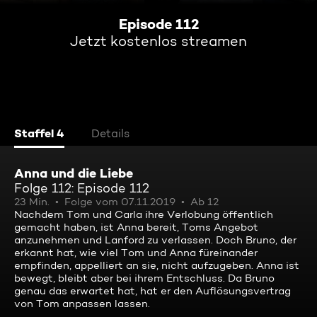
Episode 112
Jetzt kostenlos streamen
Staffel 4
Details
Anna und die Liebe
Folge 112: Episode 112
23 Min.
Folge vom 07.11.2019
Ab 12
Nachdem Tom und Carla ihre Verlobung öffentlich
gemacht haben, ist Anna bereit, Toms Angebot
anzunehmen und Lanford zu verlassen. Doch Bruno, der
erkannt hat, wie viel Tom und Anna füreinander
empfinden, appelliert an sie, nicht aufzugeben. Anna ist
bewegt, bleibt aber bei ihrem Entschluss. Da Bruno
genau das erwartet hat, hat er den Auflösungsvertrag
von Tom anpassen lassen.