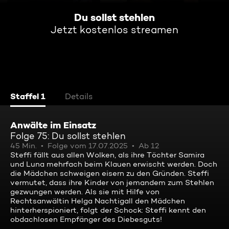
Du sollst stehlen
Jetzt kostenlos streamen
Staffel 1
Details
Anwälte im Einsatz
Folge 75: Du sollst stehlen
45 Min.
Folge vom 17.07.2025
Ab 12
Steffi fällt aus allen Wolken, als ihre Töchter Samira
und Luna mehrfach beim Klauen erwischt werden. Doch
die Mädchen schweigen eisern zu den Gründen. Steffi
vermutet, dass ihre Kinder von jemandem zum Stehlen
gezwungen werden. Als sie mit Hilfe von
Rechtsanwältin Helga Nachtigall den Mädchen
hinterherspioniert, folgt der Schock: Steffi kennt den
obdachlosen Empfänger des Diebesguts!