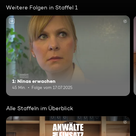
Weitere Folgen in Staffel 1
12
1: Ninas erwachen
45 Min.
Folge vom 17.07.2025
Alle Staffeln im Überblick