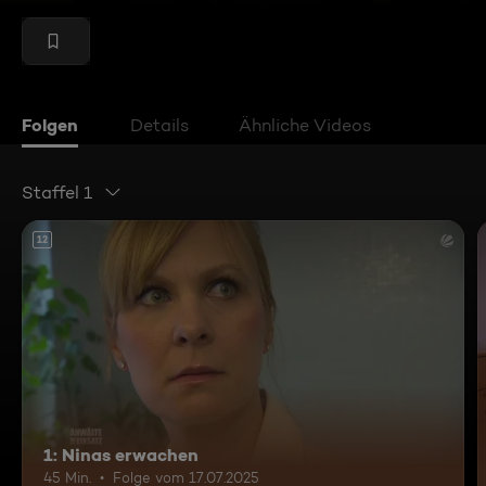
Folgen
Details
Ähnliche Videos
Staffel 1
12
1: Ninas erwachen
45 Min.
Folge vom 17.07.2025