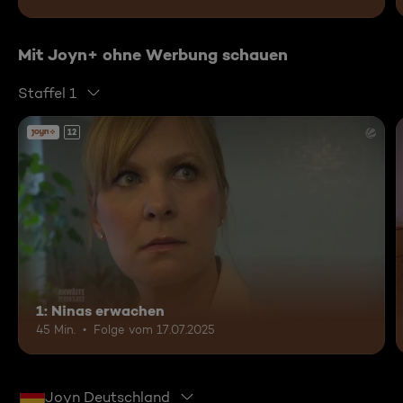
Mit Joyn+ ohne Werbung schauen
Staffel 1
12
1: Ninas erwachen
45 Min.
Folge vom 17.07.2025
Joyn Deutschland