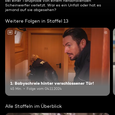
bei einer Tanzprobe von einem herabfallenden
Scheinwerfer verletzt. War es ein Unfall oder hat es
jemand auf sie abgesehen?
Weitere Folgen in Staffel 13
12
1: Babyschreie hinter verschlossener Tür!
45 Min.
Folge vom 04.11.2024
Alle Staffeln im Überblick