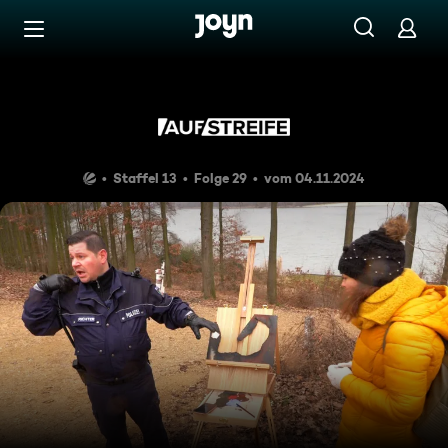
Zum Inhalt springen
Barrierefrei
Zwei Entführungen - was ist d
Staffel 13
Folge 29
vom 04.11.2024