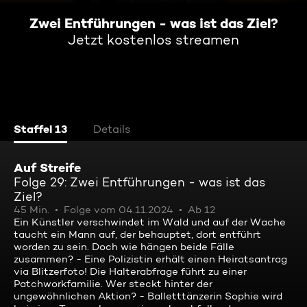
Zwei Entführungen - was ist das Ziel?
Jetzt kostenlos streamen
Staffel 13
Details
Auf Streife
Folge 29: Zwei Entführungen - was ist das
Ziel?
45 Min.
Folge vom 04.11.2024
Ab 12
Ein Künstler verschwindet im Wald und auf der Wache
taucht ein Mann auf, der behauptet, dort entführt
worden zu sein. Doch wie hängen beide Fälle
zusammen? - Eine Polizistin erhält einen Heiratsantrag
via Blitzerfoto! Die Halterabfrage führt zu einer
Patchworkfamilie. Wer steckt hinter der
ungewöhnlichen Aktion? - Balletttänzerin Sophie wird