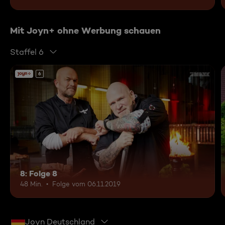
Mit Joyn+ ohne Werbung schauen
Staffel 6
6
8: Folge 8
48 Min.
Folge vom 06.11.2019
Joyn Deutschland