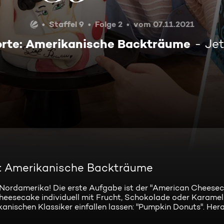
Staffel 9
Folge 2
vom 07.11.2021
rte: Amerikanische Backträume
Je
e: Amerikanische Backträume
 Nordamerika! Die erste Aufgabe ist der "American Cheesec
heesecake individuell mit Frucht, Schokolade oder Karamell
kanischen Klassiker einfallen lassen: "Pumpkin Donuts". He