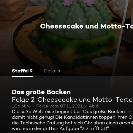
Cheesecake und Motto-To
Staffel 9
Details
Das große Backen
Folge 2: Cheesecake und Motto-Tort
106 Min.
Folge vom 07.11.2021
Ab 6
Die süße Weltreise beginnt bei "Das große Backen" in
damit nicht genug! Die Kandidat:innen toppen ihren C
die Technische Prüfung hat sich Christian einen ameri
wird es in der dritten Aufgabe "2D trifft 3D".