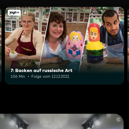
6
7: Backen auf russische Art
106 Min.
Folge vom 12.12.2021