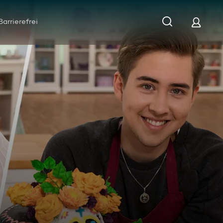
Barrierefrei
: Amerikanische Backträume