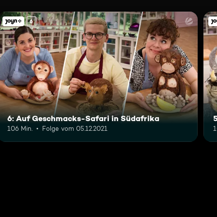
6
6: Auf Geschmacks-Safari in Südafrika
106 Min.
Folge vom 05.12.2021
1