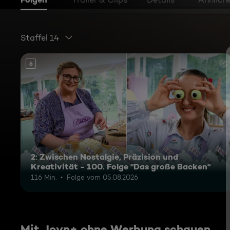
Staffel 14
6
2: Zwischen Nostalgie, Präzision und
Kreativität - 100. Folge "Das große Backen"
116 Min.
Folge vom 05.08.2026
Mit Joyn+ ohne Werbung schauen