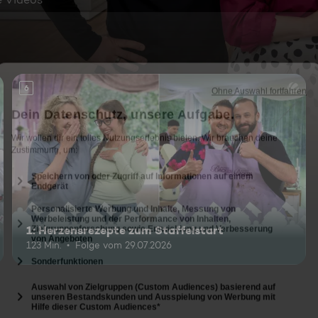
6
1: Herzensrezepte zum Staffelstart
123 Min.
Folge vom 29.07.2026