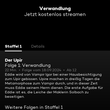
Verwandlung
Jetzt kostenlos streamen
Staffel 1
Details
Der Upir
Folge 1: Verwandlung
22 Min.
Folge vom 18.09.2024
Ab 12
Eddie wird von Vampir Igor bei einer Hausbesichtigung
zum Upir gebissen. Upire machen in dreißig Tagen die
Metamorphose zum Vampir durch, und in dieser Zeit
muss Eddie seinem Herrn dienen. Die erste Aufgabe für
Eddie ist es, die Leiche der Maklerin Solbach zu
beseitigen.
Weitere Folgen in Staffel 1