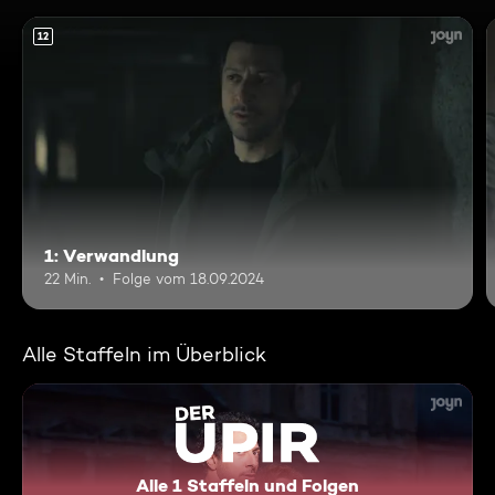
12
1: Verwandlung
22 Min.
Folge vom 18.09.2024
Alle Staffeln im Überblick
Alle 1 Staffeln und Folgen