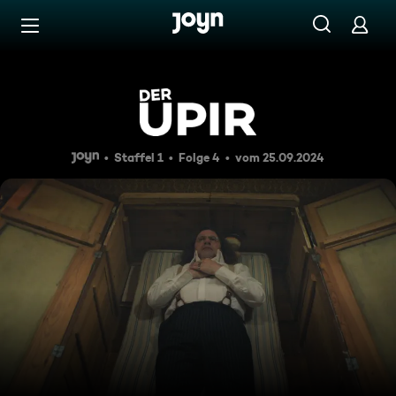
Zum Inhalt springen
Barrierefrei
Horror
Staffel 1
Folge 4
vom 25.09.2024