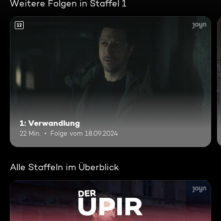
Weitere Folgen in Staffel 1
12
1: Verwandlung
22 Min.
Folge vom 18.09.2024
Alle Staffeln im Überblick