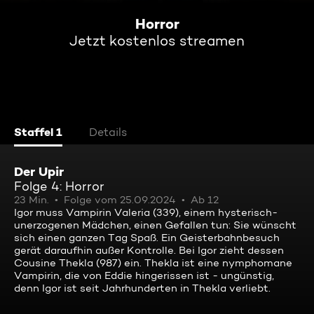
Horror
Jetzt kostenlos streamen
Staffel 1
Details
Der Upir
Folge 4: Horror
23 Min.
Folge vom 25.09.2024
Ab 12
Igor muss Vampirin Valeria (339), einem hysterisch-
unerzogenen Mädchen, einen Gefallen tun: Sie wünscht
sich einen ganzen Tag Spaß. Ein Geisterbahnbesuch
gerät daraufhin außer Kontrolle. Bei Igor zieht dessen
Cousine Thekla (987) ein. Thekla ist eine nymphomane
Vampirin, die von Eddie hingerissen ist - ungünstig,
denn Igor ist seit Jahrhunderten in Thekla verliebt.