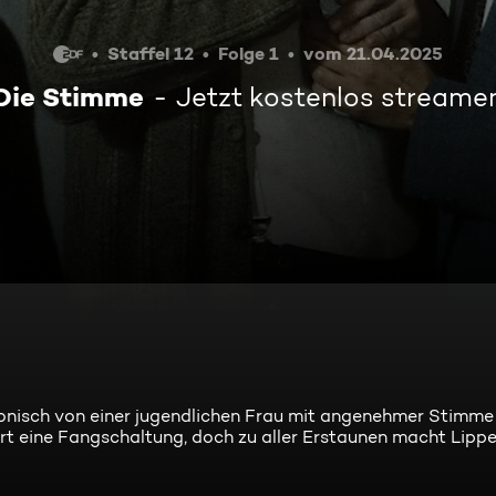
Staffel 12
Folge 1
vom 21.04.2025
Die Stimme
Jetzt kostenlos streame
onisch von einer jugendlichen Frau mit angenehmer Stimme
ert eine Fangschaltung, doch zu aller Erstaunen macht Lippe