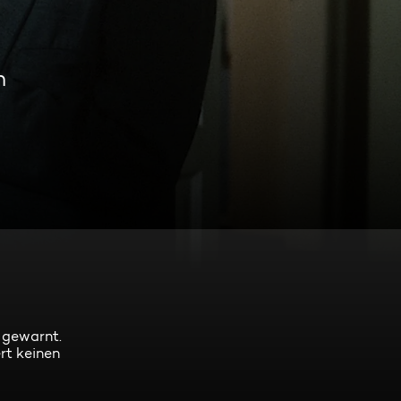
n
 gewarnt.
rt keinen