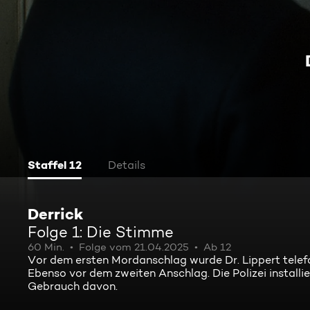
Staffel 12
Details
Derrick
Folge 1: Die Stimme
60 Min.
Folge vom 21.04.2025
Ab 12
Vor dem ersten Mordanschlag wurde Dr. Lippert telef
Ebenso vor dem zweiten Anschlag. Die Polizei installi
Gebrauch davon.