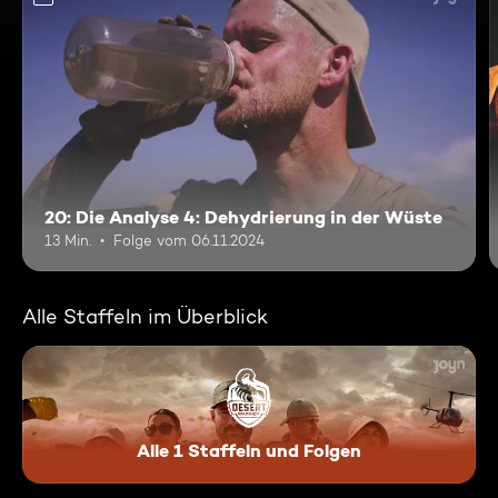
20: Die Analyse 4: Dehydrierung in der Wüste
13 Min.
Folge vom 06.11.2024
Alle Staffeln im Überblick
Alle 1 Staffeln und Folgen
Desert Warrior