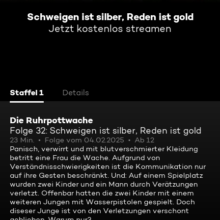
Schweigen ist silber, Reden ist gold
Jetzt kostenlos streamen
Staffel 1
Details
Die Ruhrpottwache
Folge 32: Schweigen ist silber, Reden ist gold
23 Min.
Folge vom 04.02.2025
Ab 12
Panisch, verwirrt und mit blutverschmierter Kleidung
betritt eine Frau die Wache. Aufgrund von
Verständnisschwierigkeiten ist die Kommunikation nur
auf ihre Gesten beschränkt. Und: Auf einem Spielplatz
wurden zwei Kinder und ein Mann durch Verätzungen
verletzt. Offenbar hatten die zwei Kinder mit einem
weiteren Jungen mit Wasserpistolen gespielt. Doch
diseser Junge ist von den Verletzungen verschont
geblieben. Warum nur?