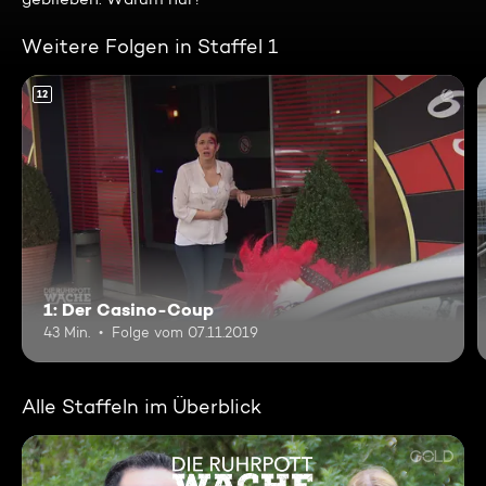
Weitere Folgen in Staffel 1
12
1: Der Casino-Coup
43 Min.
Folge vom 07.11.2019
Alle Staffeln im Überblick