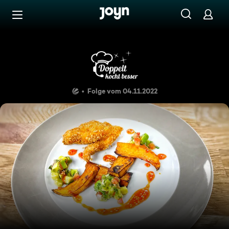
Zum Inhalt springen
Barrierefrei
Chicken-Nuggets mit Avocad
Folge vom 04.11.2022