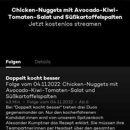
Chicken-Nuggets mit Avocado-Kiwi-
Tomaten-Salat und Süßkartoffelspalten
Jetzt kostenlos streamen
Folgen
Details
Doppelt kocht besser
Folge vom 04.11.2022: Chicken-Nuggets mit
Avocado-Kiwi-Tomaten-Salat und
Süßkartoffelspalten
43 Min.
Folge vom 04.11.2022
Ab 6
Bei "Doppelt kocht besser" treten drei Duos
gegeneinander an. Nur den kocherfahrenen
Kandidat:innen wird von unserem Spitzenkoch
Alexander Kumptner das Rezept erklärt. Sie müssen ihre
Teampartner:innen per Headset über den gesamten