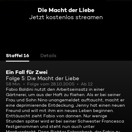
Die Macht der Liebe
Jetzt kostenlos streamen
Staffel 16
Details
Ein Fall für Zwei
Folge 5: Die Macht der Liebe
58 Min.
Folge vom 28.10.2005
Ab 12
Fabio Baldini nutzt den Arbeitseinsatz in einer
Gärtnerei, um aus der Haft zu fliehen. Als er bei seiner
Frau und Sohn Nino unangemeldet auftaucht, macht er
eine deprimierende Entdeckung. Jenny hat einen neuen
Freund und will mit ihm ein neues Leben beginnen.
Enttäuscht zieht Fabio von dannen. Nur wenige
Stunden später wird er bei seiner Schwester Francesca
festgenommen und steht nun auch unter
Mordverdacht. Denn Richter Fehrenbach, der Fabio zu