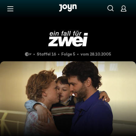
Zum Inhalt springen
Barrierefrei
Die Macht der Liebe
Staffel 16
Folge 5
vom 28.10.2005