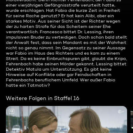
einer vierjährigen Gefängnisstrafe verurteilt hatte,
wurde erschlagen. Hat Fabio die kurze Zeit in Freiheit
für seine Rache genutzt? Er hat kein Alibi, aber ein
starkes Motiv. Aus seiner Sicht ist der Richter wegen
der zu harten Strafe für das Scheitern seiner Ehe
verantwortlich. Francesca bittet Dr. Lessing, ihren
impulsiven Bruder zu verteidigen. Doch schon bald stellt
der Anwalt fest, dass sein Mandant es mit der Wahrheit
nicht so genau nimmt. Im Gegensatz zu seiner Aussage
war Fabio im Haus des Richters und es kam zu einem
Streit. Da es keine Einbruchspuren gibt, glaubt die Kripo,
Fehrenbach habe seinen Mörder gekannt. Lessing bittet
Detektiv Matula um Unterstützung. Es gibt keine
Hinweise auf Konflikte oder gar Feindschaften in
Fehrenbachs beruflichem Umfeld. Wer außer Fabio
hatte ein Tatmotiv?
Weitere Folgen in Staffel 16
12