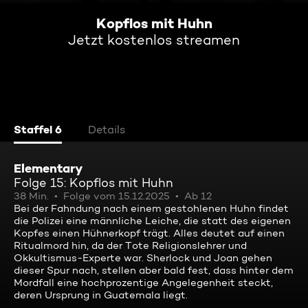
Kopflos mit Huhn
Jetzt kostenlos streamen
Staffel 6
Details
Elementary
Folge 15: Kopflos mit Huhn
38 Min.
Folge vom 15.12.2025
Ab 12
Bei der Fahndung nach einem gestohlenen Huhn findet
die Polizei eine männliche Leiche, die statt des eigenen
Kopfes einen Hühnerkopf trägt. Alles deutet auf einen
Ritualmord hin, da der Tote Religionslehrer und
Okkultismus-Experte war. Sherlock und Joan gehen
dieser Spur nach, stellen aber bald fest, dass hinter dem
Mordfall eine hochprozentige Angelegenheit steckt,
deren Ursprung in Guatemala liegt.