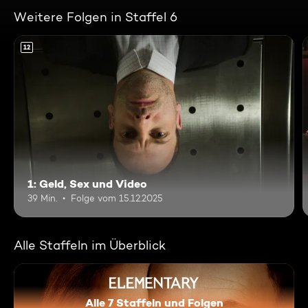
Weitere Folgen in Staffel 6
12
1: Geld, Sex und Video
39 Min.
Folge vom 15.12.2025
Alle Staffeln im Überblick
Alle 7 Staffeln und Folgen