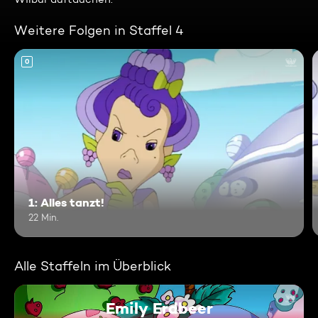
Weitere Folgen in Staffel 4
0
1: Alles tanzt!
22 Min.
Alle Staffeln im Überblick
Emily Erdbeer