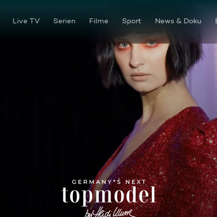
Live TV
Serien
Filme
Sport
News & Doku
Catwalk-Time!