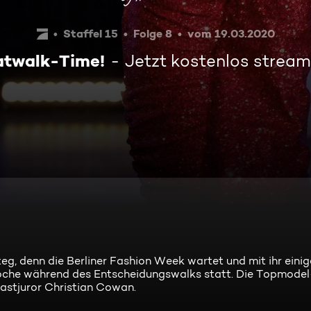
Staffel 15
Folge 8
vom 19.03.2020
twalk-Time!
Jetzt kostenlos strea
, denn die Berliner Fashion Week wartet und mit ihr eini
oche während des Entscheidungswalks statt. Die Topmodel
astjuror Christian Cowan.