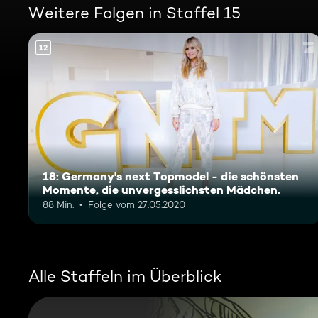
Weitere Folgen in Staffel 15
12
18: Germany's next Topmodel - die schönsten
Momente, die unvergesslichsten Mädchen.
88 Min.
Folge vom 27.05.2020
Alle Staffeln im Überblick