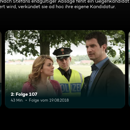
. Nach Stefans endgültiger Absage fehlt ein Gegenkandidat 
t wird, verkündet sie ad hoc ihre eigene Kandidatur.
6
2: Folge 107
43 Min.
Folge vom 19.08.2018