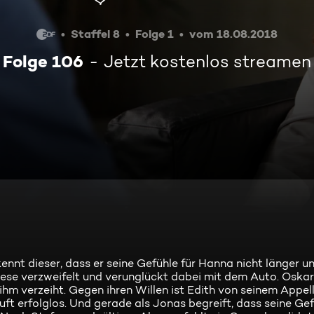
Staffel 8
Folge 1
vom 18.08.2018
Folge 106
Jetzt kostenlos streamen
nt dieser, dass er seine Gefühle für Hanna nicht länger u
iese verzweifelt und verunglückt dabei mit dem Auto. Oskar
hm verzeiht. Gegen ihren Willen ist Edith von seinem Appell
ft erfolglos. Und gerade als Jonas begreift, dass seine Gef