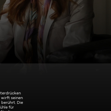
nterdrücken
 wirft seinen
 berührt. Die
ühle für