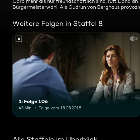
Caro mehr als nur freundschaftlich sind, ruft Dana an
Bürgermeisterwahl. Als Gudrun von Berghaus provozier
Weitere Folgen in Staffel 8
6
1: Folge 106
43 Min.
Folge vom 18.08.2018
Alle Staffeln im Überblick