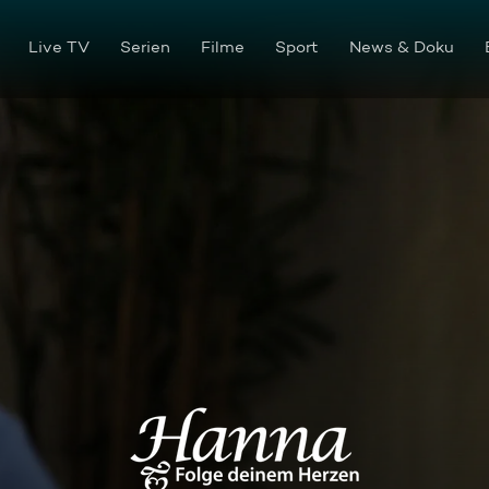
Live TV
Serien
Filme
Sport
News & Doku
Folge 106