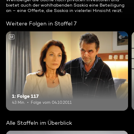
bietet auch der wohlhabenden Saskia eine Beteiligung
an – eine Offerte, die Saskia in vielerlei Hinsicht reizt.
Weitere Folgen in Staffel 7
12
1: Folge 117
43 Min.
Folge vom 04.10.2011
Alle Staffeln im Überblick