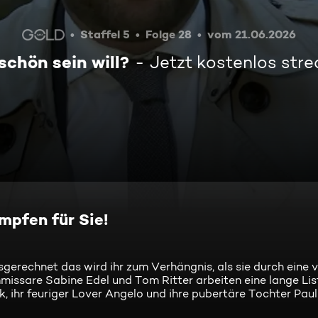
Staffel 5
Folge 28
vom 21.06.2026
schön sein will?
Jetzt kostenlos str
mpfen für Sie!
sgerechnet das wird ihr zum Verhängnis, als sie durch eine v
issare Sabine Edel und Tom Ritter arbeiten eine lange Lis
 ihr feuriger Lover Angelo und ihre pubertäre Tochter Paul