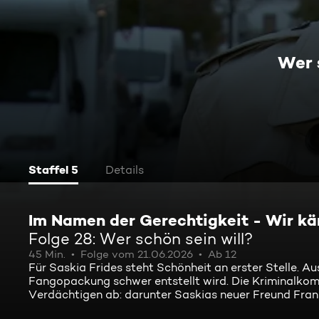
Wer 
Staffel 5
Details
Im Namen der Gerechtigkeit - Wir kä
Folge 28: Wer schön sein will?
45 Min.
Folge vom 21.06.2026
Ab 12
Für Saskia Frides steht Schönheit an erster Stelle. Au
Fangopackung schwer entstellt wird. Die Kriminalkomm
Verdächtigen ab: darunter Saskias neuer Freund Frank,