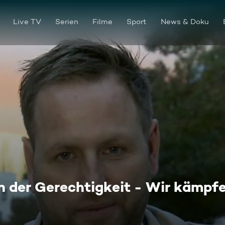
Live TV
Serien
Filme
Sport
News & Doku
 der Gerechtigkeit - Wir kämpfen