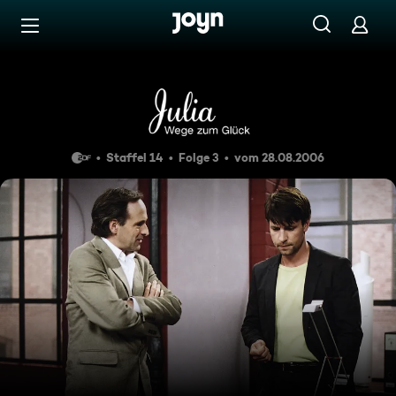
Zum Inhalt springen
Barrierefrei
Folge 198
Staffel 14
Folge 3
vom 28.08.2006