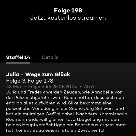
Folge 198
Jetzt kostenlos streamen
Staffel 14
Details
Julia - Wege zum Glück
Folge 3: Folge 198
43 Min.
Folge vom 28.08.2006
Ab 6
Julia und Frederik werden Zeugen, wie Annabelle von
der Polizei abgeführt wird. Beide hoffen, dass sich nun
endlich alles aufklären wird. Silke bekommt eine
polizeiliche Vorladung in der Sache Jörg Schwarz, und
hat ein mulmiges Gefühl dabei. Nachdem Kommissarin
Redmann widerwillig einer Tatortbegehung mit den
beiden Hauptverdächtigen am Bootshaus zugestimmt
hat, kommt es zu einem fatalen Zwischenfall.