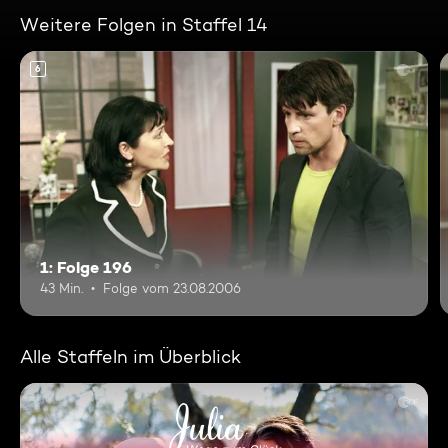
Weitere Folgen in Staffel 14
6
1: Folge 196
43 Min.
Folge vom 23.08.2006
Alle Staffeln im Überblick