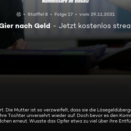
Staffel 8
Folge 17
vom 29.11.2021
 Gier nach Geld
Jetzt kostenlos stre
. Die Mutter ist so verzweifelt, dass sie die Lösegeldüberg
 ihre Tochter unversehrt wieder auf. Doch bevor es den Ko
dchen erneut. Wusste das Opfer etwa zu viel über ihre Entfü