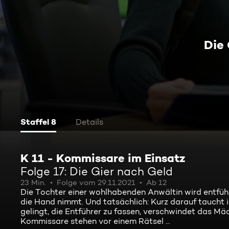
Die
Staffel 8
Details
K 11 - Kommissare im Einsatz
Folge 17: Die Gier nach Geld
23 Min.
Folge vom 29.11.2021
Ab 12
Die Tochter einer wohlhabenden Anwältin wird entführt
die Hand nimmt. Und tatsächlich: Kurz darauf taucht
gelingt, die Entführer zu fassen, verschwindet das Mä
Kommissare stehen vor einem Rätsel ...