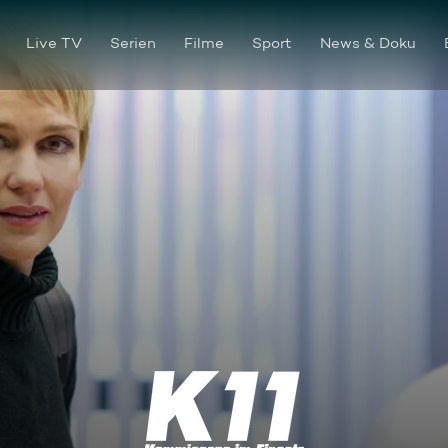
Live TV
Serien
Filme
Sport
News & Doku
Die Gier nach Geld