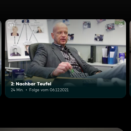
12
2: Nachbar Teufel
24 Min.
Folge vom 06.12.2021