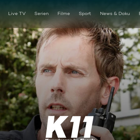
Live TV
Serien
Filme
Sport
News & Doku
Klassentreffen