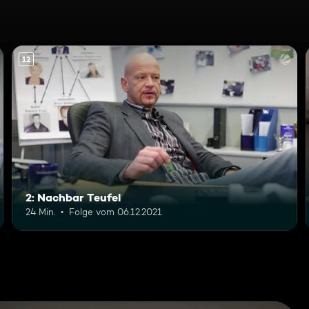
12
2: Nachbar Teufel
24 Min.
Folge vom 06.12.2021