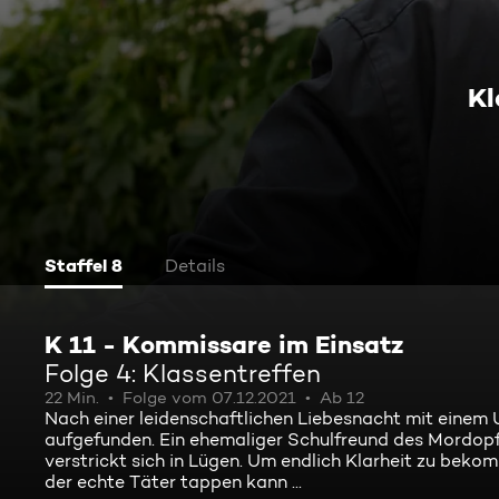
Kl
Staffel 8
Details
K 11 - Kommissare im Einsatz
Folge 4: Klassentreffen
22 Min.
Folge vom 07.12.2021
Ab 12
Nach einer leidenschaftlichen Liebesnacht mit einem
aufgefunden. Ein ehemaliger Schulfreund des Mordopfe
verstrickt sich in Lügen. Um endlich Klarheit zu bekomme
der echte Täter tappen kann ...