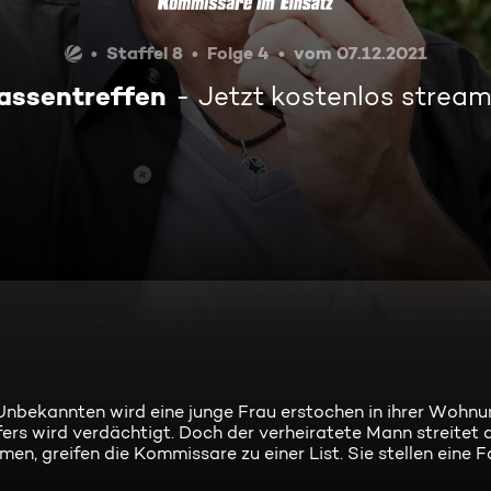
Staffel 8
Folge 4
vom 07.12.2021
assentreffen
Jetzt kostenlos strea
 Unbekannten wird eine junge Frau erstochen in ihrer Wohn
rs wird verdächtigt. Doch der verheiratete Mann streitet a
n, greifen die Kommissare zu einer List. Sie stellen eine Fal