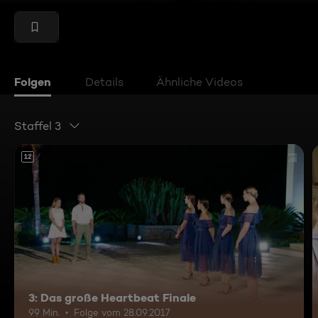
Folgen
Details
Ähnliche Videos
Staffel 3
12
3: Das große Heartbeat Finale
99 Min.
Folge vom 28.09.2017