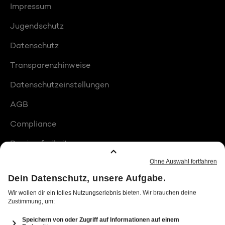
Impressum
Jugendschutz
Datenschutz
Transparenzhinweise
Datenschutzeinstellungen
AGB
Compliance
Barrierefreiheit
Produktplatzierungen