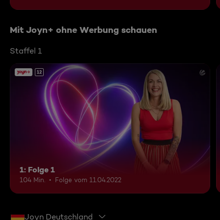
Mit Joyn+ ohne Werbung schauen
Staffel 1
12
1: Folge 1
104 Min.
Folge vom 11.04.2022
Joyn Deutschland