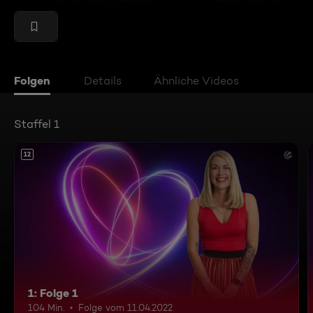
Folgen
Details
Ähnliche Videos
Staffel 1
12
1: Folge 1
104 Min.
Folge vom 11.04.2022