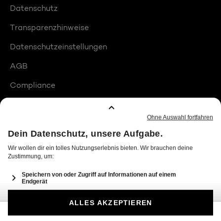
Datenschutz
Transparenzhinweise
Datenschutzeinstellungen
AGB
Compliance
Barrierefreiheit
Produktplatzierungen