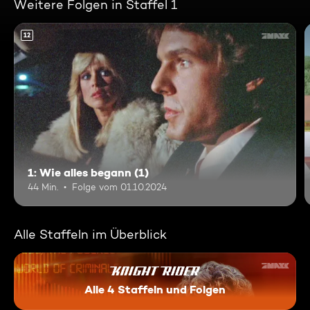
Weitere Folgen in Staffel 1
12
1: Wie alles begann (1)
44 Min.
Folge vom 01.10.2024
Alle Staffeln im Überblick
Alle 4 Staffeln und Folgen
Knight Rider