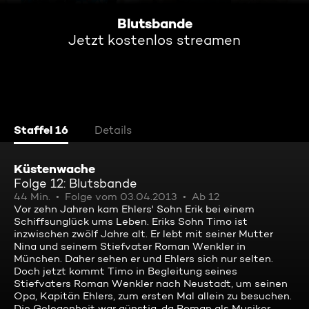
Blutsbande
Jetzt kostenlos streamen
Staffel 16
Details
Küstenwache
Folge 12: Blutsbande
44 Min.
Folge vom 03.04.2013
Ab 12
Vor zehn Jahren kam Ehlers' Sohn Erik bei einem
Schiffsunglück ums Leben. Eriks Sohn Timo ist
inzwischen zwölf Jahre alt. Er lebt mit seiner Mutter
Nina und seinem Stiefvater Roman Wenkler in
München. Daher sehen er und Ehlers sich nur selten.
Doch jetzt kommt Timo in Begleitung seines
Stiefvaters Roman Wenkler nach Neustadt, um seinen
Opa, Kapitän Ehlers, zum ersten Mal allein zu besuchen.
Die Gelegenheit war günstig, da Roman als Musiker