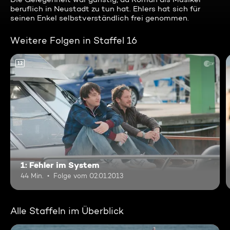
beruflich in Neustadt zu tun hat. Ehlers hat sich für
seinen Enkel selbstverständlich frei genommen.
Weitere Folgen in Staffel 16
12
1: Fehler im System
44 Min.
Folge vom 02.01.2013
Alle Staffeln im Überblick