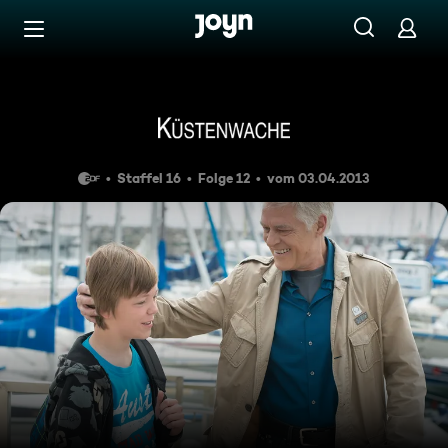
Zum Inhalt springen
Barrierefrei
Blutsbande
Staffel 16
Folge 12
vom 03.04.2013