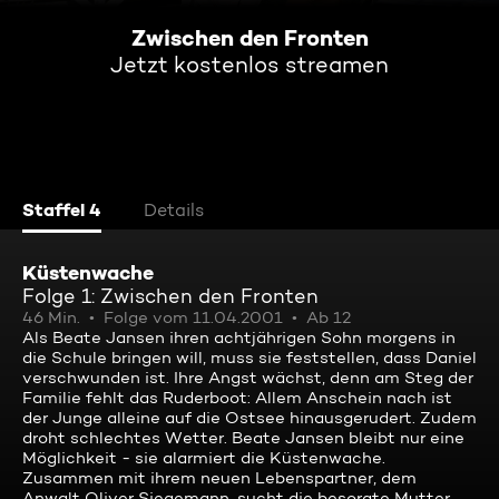
Zwischen den Fronten
Jetzt kostenlos streamen
Staffel 4
Details
Küstenwache
Folge 1: Zwischen den Fronten
46 Min.
Folge vom 11.04.2001
Ab 12
Als Beate Jansen ihren achtjährigen Sohn morgens in
die Schule bringen will, muss sie feststellen, dass Daniel
verschwunden ist. Ihre Angst wächst, denn am Steg der
Familie fehlt das Ruderboot: Allem Anschein nach ist
der Junge alleine auf die Ostsee hinausgerudert. Zudem
droht schlechtes Wetter. Beate Jansen bleibt nur eine
Möglichkeit - sie alarmiert die Küstenwache.
Zusammen mit ihrem neuen Lebenspartner, dem
Anwalt Oliver Siegemann, sucht die besorgte Mutter