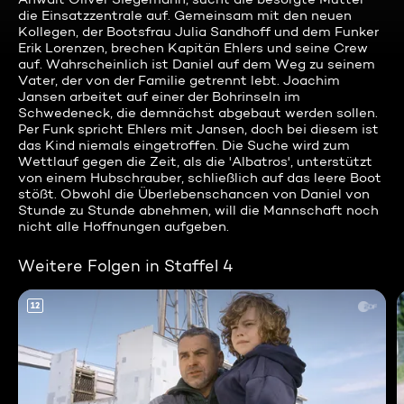
die Einsatzzentrale auf. Gemeinsam mit den neuen
Kollegen, der Bootsfrau Julia Sandhoff und dem Funker
Erik Lorenzen, brechen Kapitän Ehlers und seine Crew
auf. Wahrscheinlich ist Daniel auf dem Weg zu seinem
Vater, der von der Familie getrennt lebt. Joachim
Jansen arbeitet auf einer der Bohrinseln im
Schwedeneck, die demnächst abgebaut werden sollen.
Per Funk spricht Ehlers mit Jansen, doch bei diesem ist
das Kind niemals eingetroffen. Die Suche wird zum
Wettlauf gegen die Zeit, als die 'Albatros', unterstützt
von einem Hubschrauber, schließlich auf das leere Boot
stößt. Obwohl die Überlebenschancen von Daniel von
Stunde zu Stunde abnehmen, will die Mannschaft noch
nicht alle Hoffnungen aufgeben.
Weitere Folgen in Staffel 4
12