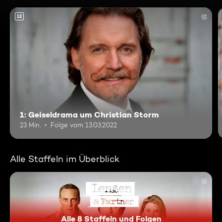
12
1: Geiseldrama um Christian Storm
23 Min.
Folge vom 13.03.2022
Alle Staffeln im Überblick
Alle 8 Staffeln und Folgen