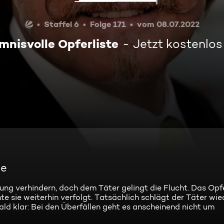
Staffel 6
Folge 171
vom 08.07.2022
mnisvolle Opferliste
Jetzt kostenlo
te
ung verhindern, doch dem Täter gelingt die Flucht. Das Opfe
e sie weiterhin verfolgt. Tatsächlich schlägt der Täter wie
ald klar: Bei den Überfällen geht es anscheinend nicht um