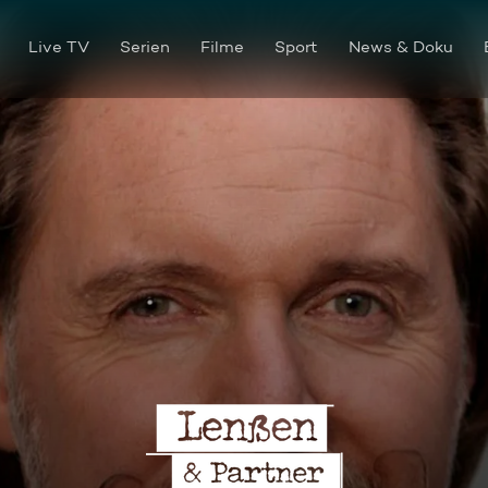
Live TV
Serien
Filme
Sport
News & Doku
Die geheimnisvolle Opferliste