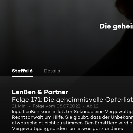
Die gehei
Staffel 6
Details
Lenßen & Partner
Folge 171: Die geheimnisvolle Opferlis
21 Min.
Folge vom 08.07.2022
Ab 12
Ingo Lenßen kann in letzter Sekunde eine Vergewaltig
Rechtsanwalt um Hilfe. Sie glaubt, dass der Unbekannt
etwas scheint nicht zu stimmen. Den Ermittlern wird b
Vergewaltigung, sondern um etwas ganz anderes ...