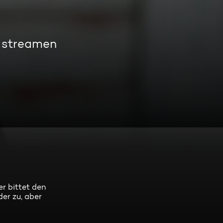
s streamen
r bittet den
der zu, aber