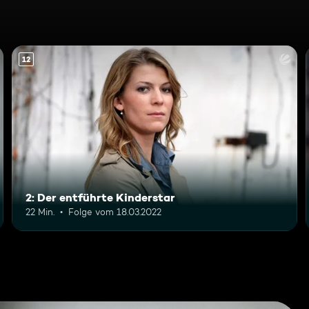
12
2: Der entführte Kinderstar
22 Min.
Folge vom 18.03.2022