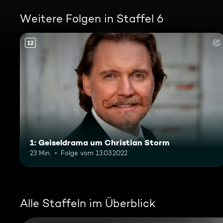
Weitere Folgen in Staffel 6
12
1: Geiseldrama um Christian Storm
23 Min.
Folge vom 13.03.2022
Alle Staffeln im Überblick