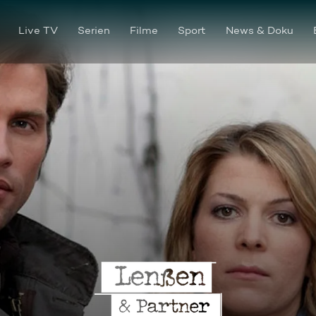
Live TV
Serien
Filme
Sport
News & Doku
Frauen auf Sexdroge