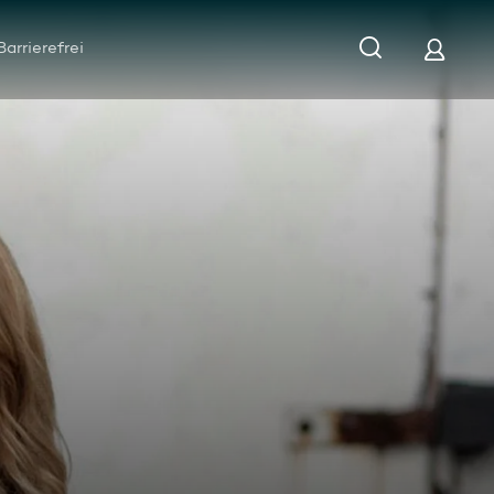
Barrierefrei