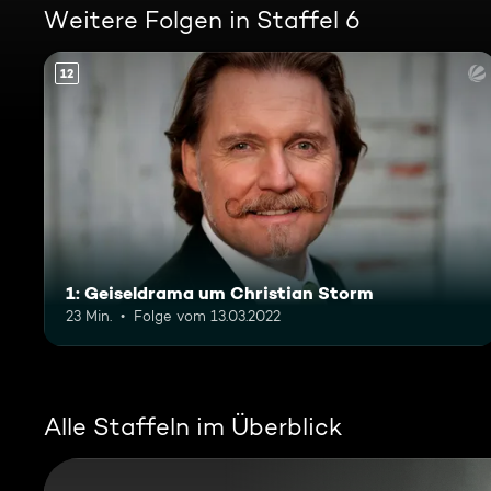
Weitere Folgen in Staffel 6
12
1: Geiseldrama um Christian Storm
23 Min.
Folge vom 13.03.2022
Alle Staffeln im Überblick