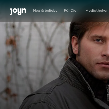
Zum Inhalt springen
Barrierefrei
Neu & beliebt
Für Dich
Mediatheken