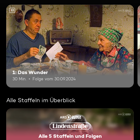
12
1: Das Wunder
30 Min.
Folge vom 30.09.2024
Alle Staffeln im Überblick
Alle 5 Staffeln und Folgen