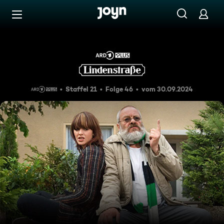
Zum Inhalt springen
Barrierefrei
Hunger
Staffel 21
Folge 46
vom 30.09.2024